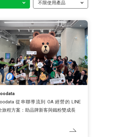
不限使用產品
oodata
koodata 從串聯導流到 OA 經營的 LINE
全旅程方案：助品牌新客與鐵粉雙成長