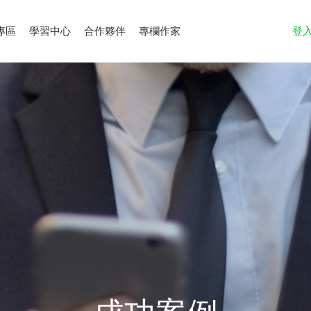
專區
學習中心
合作夥伴
專欄作家
登