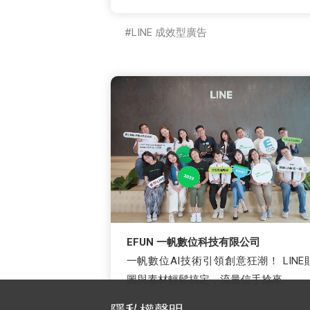
LINE 成效型廣告
EFUN 一帆數位科技有限公司
一帆數位AI技術引領創意狂潮！ LINE
圖與素材輕鬆搞定，流量信手捻來