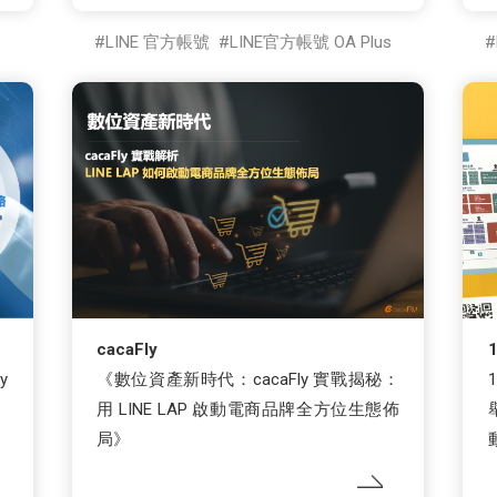
LINE 官方帳號
LINE官方帳號 OA Plus
cacaFly
y
《數位資產新時代：cacaFly 實戰揭秘：
用 LINE LAP 啟動電商品牌全方位生態佈
局》