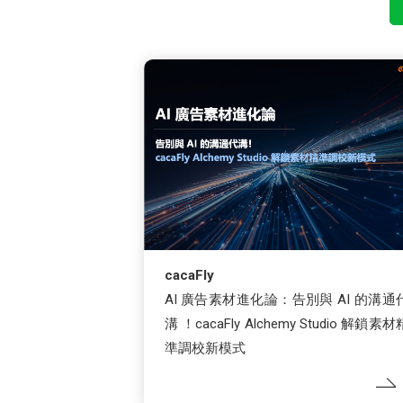
cacaFly
AI 廣告素材進化論：告別與 AI 的溝通
溝 ！cacaFly Alchemy Studio 解鎖素材
準調校新模式