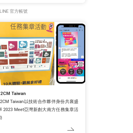
LINE 官方帳號
12CM Taiwan
12CM Taiwan以技術合作夥伴身份共襄盛
舉 2023 Meet亞灣新創大南方任務集章活
動