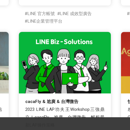
LINE 官方帳號
LINE 成效型廣告
LINE企業管理平台
cacaFly & 尬廣 & 台灣微告
貼
2023 LINE LAP功夫王Workshop三強鼎
立！cacaFly、尬廣、台灣微告 解析最
新LAP操作策略