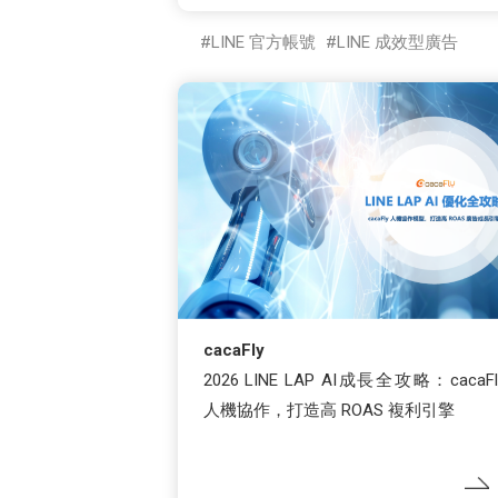
LINE 官方帳號
LINE 成效型廣告
cacaFly
2026 LINE LAP AI成長全攻略：cacaFl
人機協作，打造高 ROAS 複利引擎