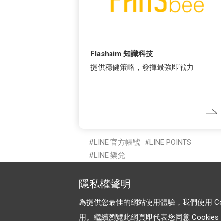
Flashaim 知識科技
提供穩健策略，發揮最強即戰力
LINE 官方帳號
LINE POINTS
LINE 樂兌
隱私權聲明
為提供您最佳的網站使用體驗，我們使用 Cooki
用。繼續瀏覽此網頁即代表您同意 Cookies 及