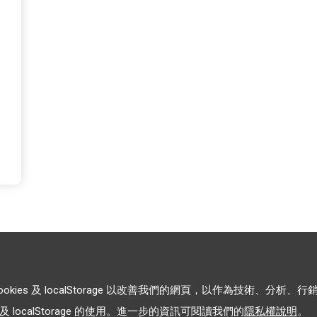
es 及 localStorage 以改善我們的網頁，以作為技術、分析、行
 localStorage 的使用。進一步的資訊可閱讀我們的
隱私權說明
。