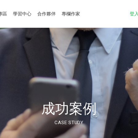
專區
學習中心
合作夥伴
專欄作家
登
成功案例
CASE STUDY