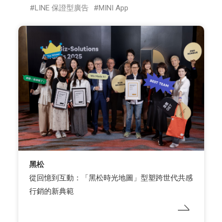
LINE 保證型廣告
MINI App
黑松
從回憶到互動：「黑松時光地圖」型塑跨世代共感
行銷的新典範