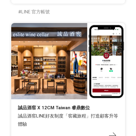
LINE 官方帳號
誠品酒窖 X 12CM Taiwan 睿鼎數位
誠品酒窖LINE好友制度「窖藏旅程」打造顧客升等
體驗