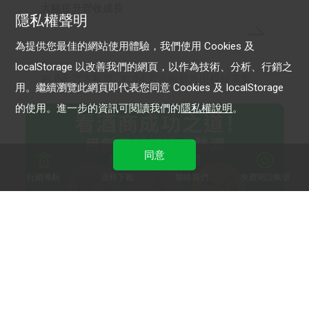
大幅提升營收成長
隱私權聲明
為提供您最佳的網站使用體驗，我們使用 Cookies 及
localStorage 以改善我們的網頁，以作為技術、分析、行銷之
LINE 官方帳號
LINE官方帳號外掛模組市集
用。繼續瀏覽此網頁即代表您同意 Cookies 及 localStorage
的使用。進一步的資訊可閱讀我們的
隱私權說明
。
同意
行銷導航
資料下載
聯絡我們
免費開設帳號
LINE官方認證創意夥伴