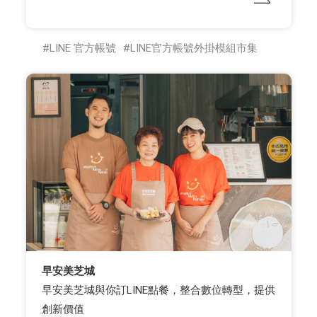
LINE 官方帳號
LINE官方帳號外掛模組市集
早安美芝城
早安美芝城與你訂LINE點餐，整合數位轉型，提供
創新價值