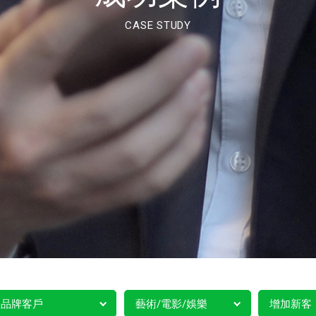
CASE STUDY
品牌客戶
藝術/電影/娛樂
增加新客