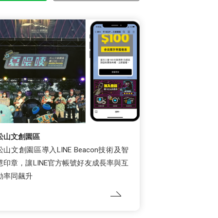
松山文創園區
松山文創園區導入LINE Beacon技術及智
慧印章，讓LINE官方帳號好友成長率與互
動率同飆升