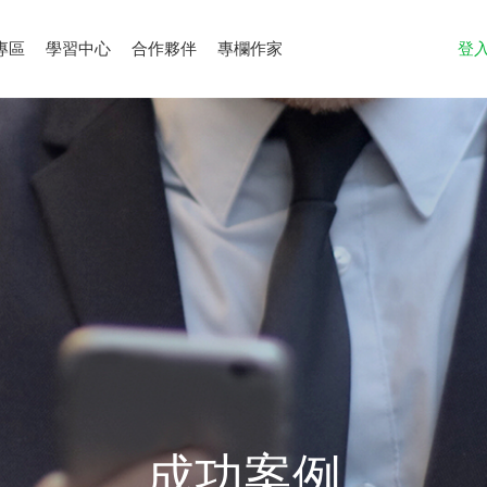
專區
學習中心
合作夥伴
專欄作家
登
成功案例