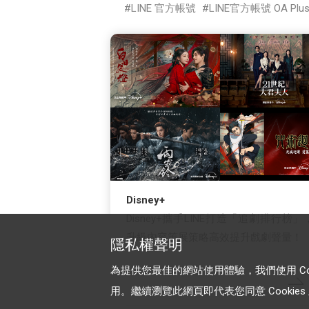
LINE 官方帳號
LINE官方帳號 OA Plu
Disney+
Disney+攜手LINE打造「追劇排行榜」
升級內容策展策略高效提升戲劇聲量！
隱私權聲明
為提供您最佳的網站使用體驗，我們使用 Cooki
用。繼續瀏覽此網頁即代表您同意 Cookies 及