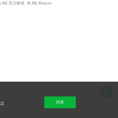
LINE 官方帳號
LINE Beacon
同意
銷之