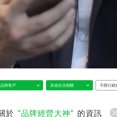
品牌客戶
其他生活相關
不限行銷
關於
品牌經營大神
的資訊