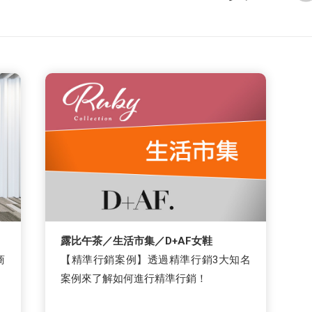
露比午茶／生活市集／D+AF女鞋
商
【精準行銷案例】透過精準行銷3大知名
案例來了解如何進行精準行銷！