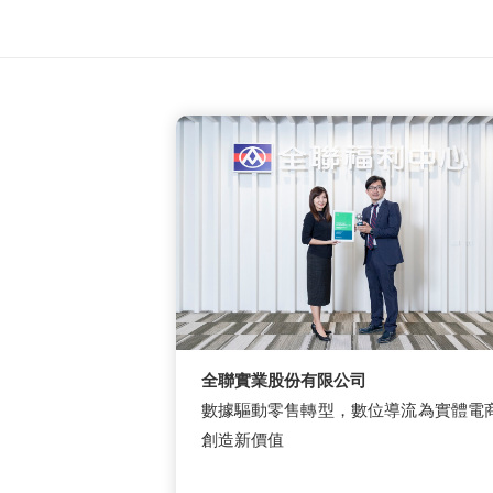
全聯實業股份有限公司
數據驅動零售轉型，數位導流為實體電
創造新價值