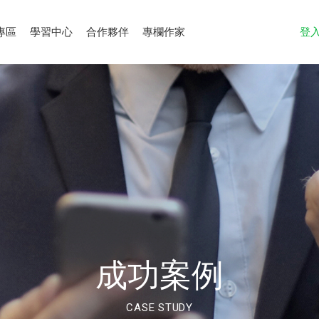
專區
學習中心
合作夥伴
專欄作家
登
成功案例
CASE STUDY