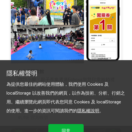
卡多摩嬰童館
隱私權聲明
2023小腳ㄚ親子市集透過Echoss智慧印章核銷禮
為提供您最佳的網站使用體驗，我們使用 Cookies 及
物兌換券、闖關券
localStorage 以改善我們的網頁，以作為技術、分析、行銷之
用。繼續瀏覽此網頁即代表您同意 Cookies 及 localStorage
的使用。進一步的資訊可閱讀我們的
隱私權說明
。
LINE 官方帳號
同意