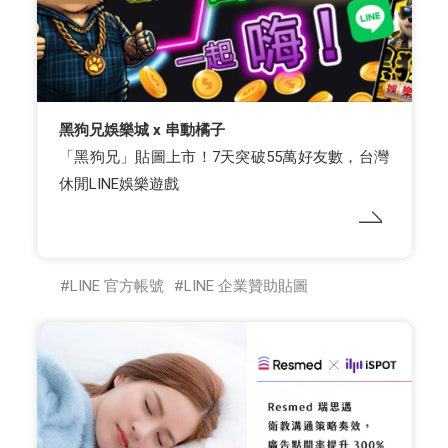
黑狗兄娛樂城 x 串動橘子
「黑狗兄」貼圖上市！7天突破55萬好友數，台灣
休閒LINE娛樂遊戲
LINE 官方帳號
LINE 企業贊助貼圖