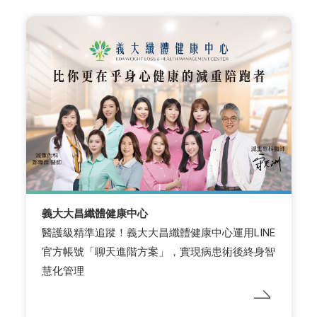
義大大昌纖體健康中心
醫護級精準追蹤！義大大昌纖體健康中心運用LINE
官方帳號「聊天進階方案」，實現病患術後終身智
慧化管理