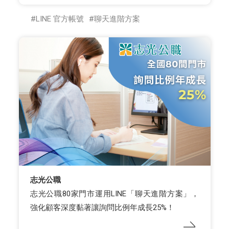
LINE 官方帳號
聊天進階方案
志光公職
志光公職80家門市運用LINE「聊天進階方案」，
強化顧客深度黏著讓詢問比例年成長25%！