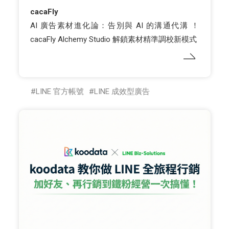
cacaFly
AI 廣告素材進化論：告別與 AI 的溝通代溝 ！
cacaFly Alchemy Studio 解鎖素材精準調校新模式
LINE 官方帳號
LINE 成效型廣告