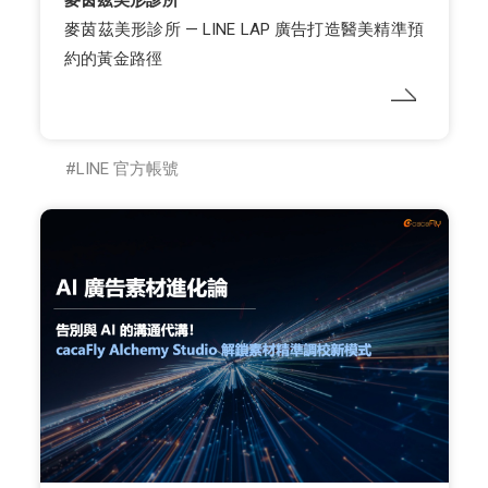
麥茵茲美形診所 — LINE LAP 廣告打造醫美精準預
約的黃金路徑
LINE 官方帳號