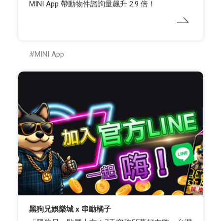
MINI App 帶動物件諮詢量飆升 2.9 倍！
MINI App
黑狗兄娛樂城 x 串動橘子