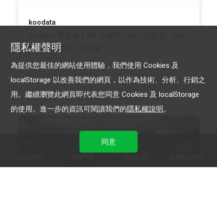
koodata
koodata 教你做 LINE 全旅程行銷：加好友、再行
隱私權聲明
銷到鐵粉經營一次搞懂！
為提供您最佳的網站使用體驗，我們使用 Cookies 及
localStorage 以改善我們的網頁，以作為技術、分析、行銷之
用。繼續瀏覽此網頁即代表您同意 Cookies 及 localStorage
LINE 官方帳號
LINE官方帳號 OA Plus
的使用。進一步的資訊可閱讀我們的
隱私權說明
。
同意
行銷導航
資料下載
聯絡我們
免費開設帳號