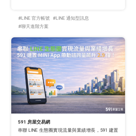
LINE 官方帳號
LINE 通知型訊息
聊天進階方案
591 房屋交易網
串聯 LINE 生態圈實現流量與業績增長，591 建置