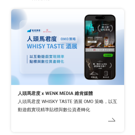
人頭馬君度 x WENK MEDIA 維肯媒體
人頭馬君度 WHISKY TASTE 酒展 OMO 策略，以互
動遊戲實現精準貼標與數位資產轉化