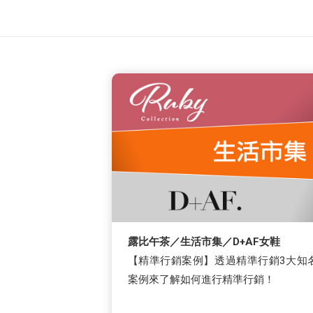
露比午茶／生活市集／D+AF女鞋
【精準行銷案例】透過精準行銷3大知
案例來了解如何進行精準行銷！