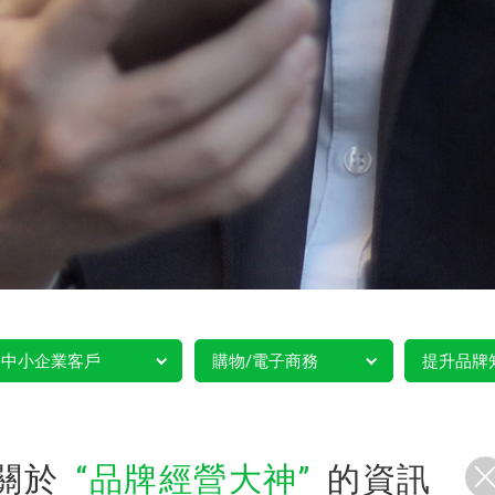
中小企業客戶
購物/電子商務
提升品牌
關於
品牌經營大神
的資訊