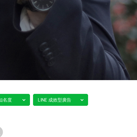
知名度
LINE 成效型廣告