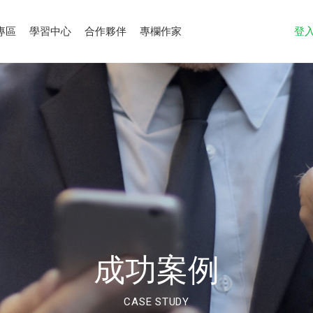
專區
學習中心
合作夥伴
專欄作家
登
成功案例
CASE STUDY