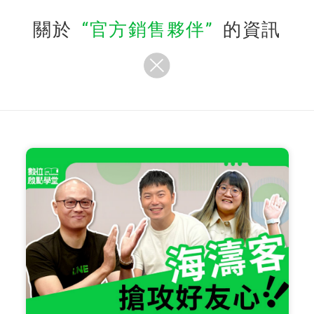
關於
官方銷售夥伴
的資訊