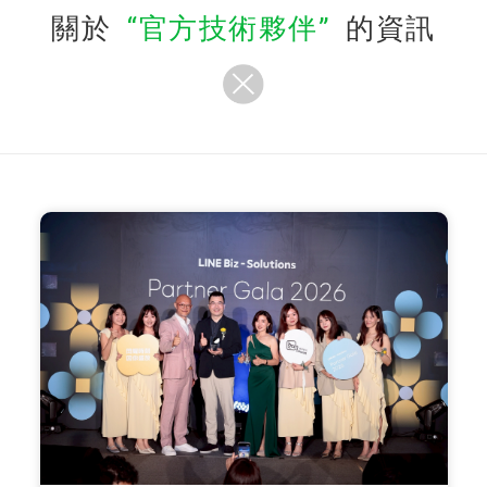
關於
官方技術夥伴
的資訊