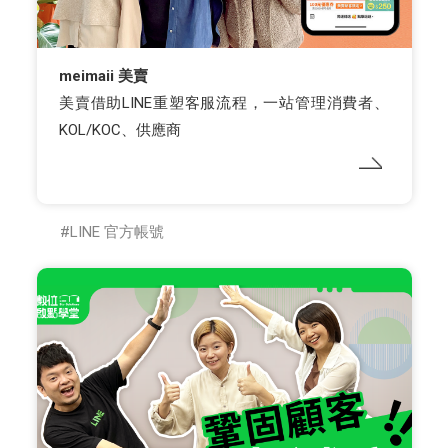
meimaii 美賣
美賣借助LINE重塑客服流程，一站管理消費者、
KOL/KOC、供應商
LINE 官方帳號