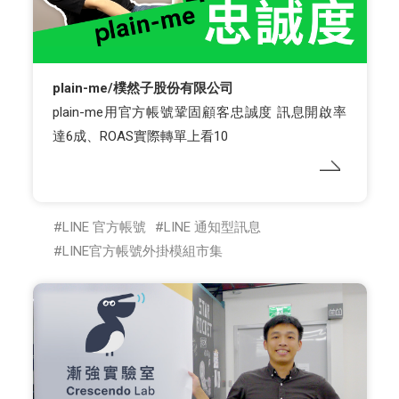
plain-me/樸然子股份有限公司
plain-me用官方帳號鞏固顧客忠誠度 訊息開啟率
達6成、ROAS實際轉單上看10
LINE 官方帳號
LINE 通知型訊息
LINE官方帳號外掛模組市集