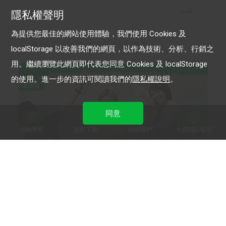
隱私權聲明
為提供您最佳的網站使用體驗，我們使用 Cookies 及
LINE 官方帳號
LINE 通知型訊息
localStorage 以改善我們的網頁，以作為技術、分析、行銷之
用。繼續瀏覽此網頁即代表您同意 Cookies 及 localStorage
的使用。進一步的資訊可閱讀我們的
隱私權說明
。
同意
行銷導航
資料下載
聯絡我們
免費開設帳號
plain-me/樸然子股份有限公司
plain-me用官方帳號鞏固顧客忠誠度 訊息開啟率