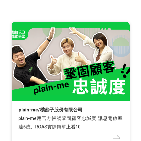
plain-me/樸然子股份有限公司
plain-me用官方帳號鞏固顧客忠誠度 訊息開啟率
達6成、ROAS實際轉單上看10