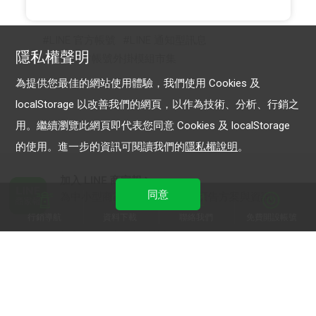
LINE 官方帳號
LINE 通知型訊息
隱私權聲明
LINE官方帳號外掛模組市集
為提供您最佳的網站使用體驗，我們使用 Cookies 及
localStorage 以改善我們的網頁，以作為技術、分析、行銷之
用。繼續瀏覽此網頁即代表您同意 Cookies 及 localStorage
的使用。進一步的資訊可閱讀我們的
隱私權說明
。
加入 LINE 商家報
同意
為中小型商家提供LINE最新的廣告方案與資訊
行銷導航
資料下載
聯絡我們
免費開設帳號
加入 LINE 企業行銷快訊
為企業客戶提供最新市場趨勢, 應用與案例
LINE Biz-Solutions YouTube
實用教學、成功案例等多樣化影音內容