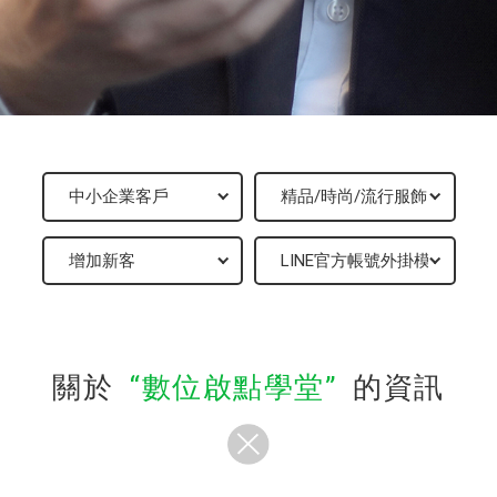
關於
數位啟點學堂
的資訊