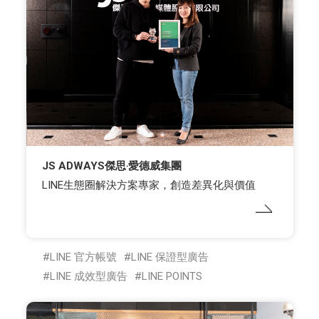
JS ADWAYS傑思‧愛德威集團
LINE生態圈解決方案專家，創造差異化與價值
LINE 官方帳號
LINE 保證型廣告
LINE 成效型廣告
LINE POINTS