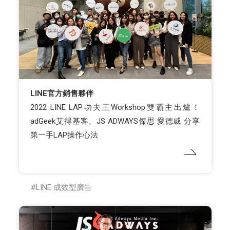
LINE官方銷售夥伴
2022 LINE LAP功夫王Workshop雙霸主出爐！
adGeek艾得基客、JS ADWAYS傑思·愛德威 分享
第一手LAP操作心法
LINE 成效型廣告