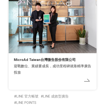
MicroAd Taiwan台灣微告股份有限公司
迎戰數位、業績要成長，成功里程碑就靠精準廣告
投放
LINE 官方帳號
LINE 成效型廣告
LINE POINTS