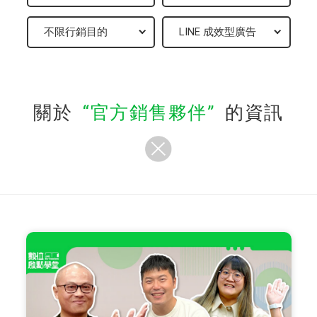
關於
官方銷售夥伴
的資訊