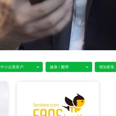
中小企業客戶
健康 / 醫學
增加新客