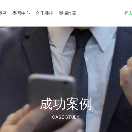
專區
學習中心
合作夥伴
專欄作家
登
成功案例
CASE STUDY