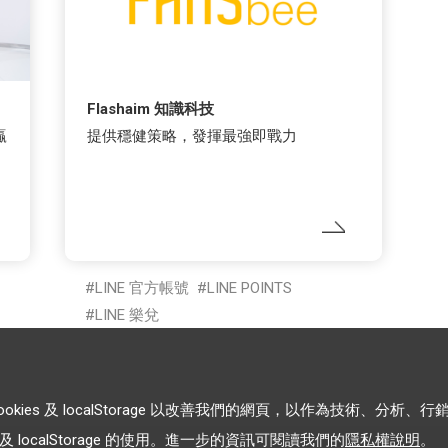
Flashaim 知識科技
贏
提供穩健策略，發揮最強即戰力
LINE 官方帳號
LINE POINTS
LINE 樂兌
es 及 localStorage 以改善我們的網頁，以作為技術、分析、行
 localStorage 的使用。進一步的資訊可閱讀我們的
隱私權說明
。