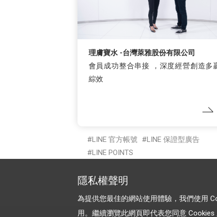
理膚寶水 -台灣萊雅股份有限公司
會員成功整合串接 ，深度經營創造多
綜效
LINE 官方帳號
LINE 保證型廣告
LINE POINTS
隱私權聲明
為提供您最佳的網站使用體驗，我們使用 Cooki
用。繼續瀏覽此網頁即代表您同意 Cookies 及