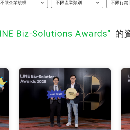
不限企業規模
不限產業類別
不限行銷
INE Biz-Solutions Awards
的