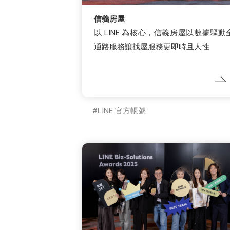
信義房屋
以 LINE 為核心，信義房屋以數據驅動
通路服務讓找屋服務更即時且人性
LINE 官方帳號