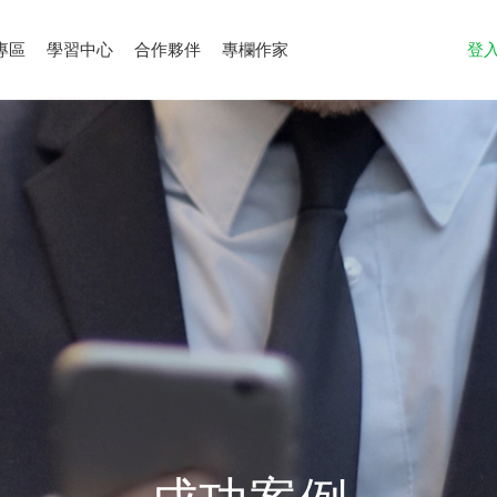
專區
學習中心
合作夥伴
專欄作家
登