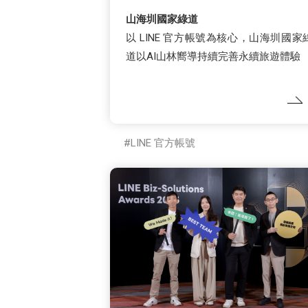
山海圳國家綠道
以 LINE 官方帳號為核心，山海圳國家
道以AI山林嚮導持續完善永續旅遊體驗
LINE 官方帳號