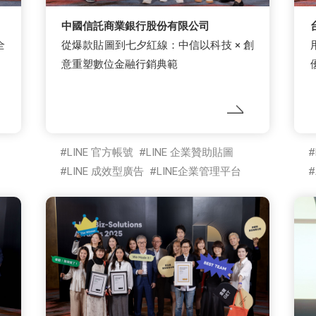
中國信託商業銀行股份有限公司
全
從爆款貼圖到七夕紅線：中信以科技 × 創
意重塑數位金融行銷典範
LINE 官方帳號
LINE 企業贊助貼圖
LINE 成效型廣告
LINE企業管理平台