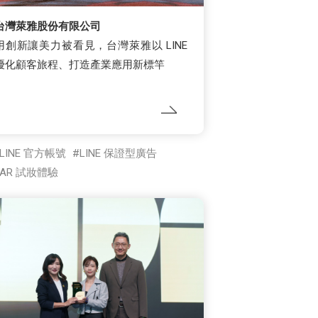
台灣萊雅股份有限公司
用創新讓美力被看見，台灣萊雅以 LINE
優化顧客旅程、打造產業應用新標竿
LINE 官方帳號
LINE 保證型廣告
AR 試妝體驗