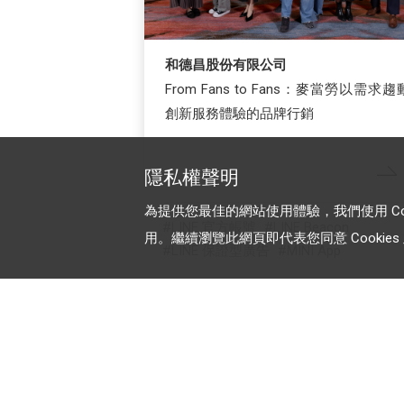
和德昌股份有限公司
From Fans to Fans：麥當勞以需求趨
創新服務體驗的品牌行銷
隱私權聲明
為提供您最佳的網站使用體驗，我們使用 Cooki
LINE 官方帳號
LINE Beacon
用。繼續瀏覽此網頁即代表您同意 Cookies 及
LINE 保證型廣告
MINI App