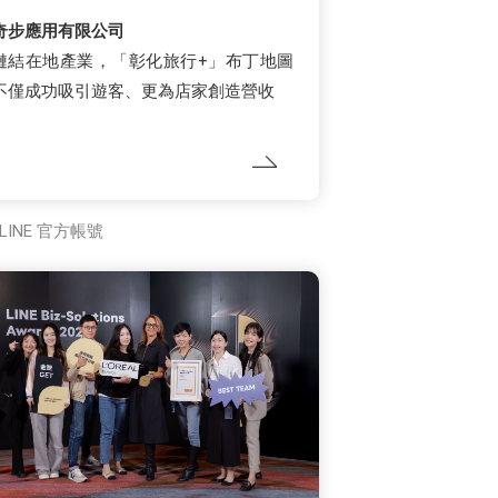
奇步應用有限公司
鏈結在地產業，「彰化旅行+」布丁地圖
不僅成功吸引遊客、更為店家創造營收
LINE 官方帳號