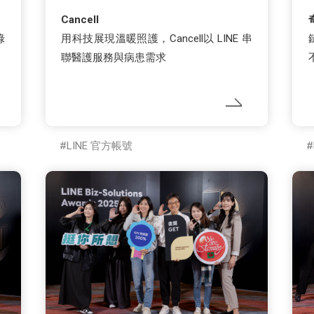
Cancell
綠
用科技展現溫暖照護，Cancell以 LINE 串
聯醫護服務與病患需求
LINE 官方帳號