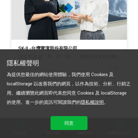
SK-II -台灣寶潔股份有限公司
強大導流 從「廣」到「精」，層層部署掌握商機
隱私權聲明
為提供您最佳的網站使用體驗，我們使用 Cookies 及
localStorage 以改善我們的網頁，以作為技術、分析、行銷之
LINE 官方帳號
LINE 保證型廣告
用。繼續瀏覽此網頁即代表您同意 Cookies 及 localStorage
LINE 成效型廣告
LINE POINTS
LINE 樂兌
的使用。進一步的資訊可閱讀我們的
隱私權說明
。
同意
行銷導航
資料下載
聯絡我們
免費開設帳號