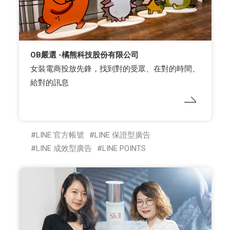
OB嚴選 -橘熊科技股份有限公司
女裝電商投放先鋒，找到對的受眾、在對的時間、
給對的訊息
LINE 官方帳號
LINE 保證型廣告
LINE 成效型廣告
LINE POINTS