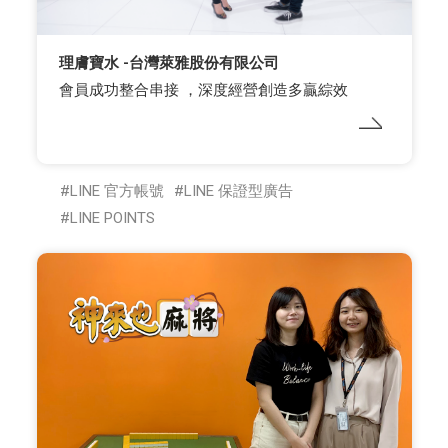
理膚寶水 -台灣萊雅股份有限公司
會員成功整合串接 ，深度經營創造多贏綜效
LINE 官方帳號
LINE 保證型廣告
LINE POINTS