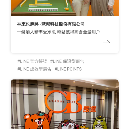
神來也麻將 -慧邦科技股份有限公司
一鍵加入精準受眾包 輕鬆獲得高含金量用戶
LINE 官方帳號
LINE 保證型廣告
LINE 成效型廣告
LINE POINTS