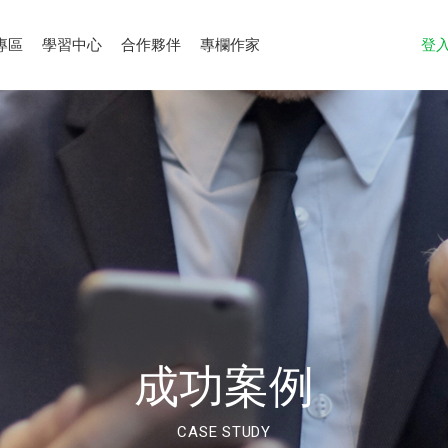
專區
學習中心
合作夥伴
專欄作家
登
成功案例
CASE STUDY