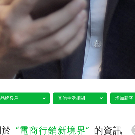
品牌客戶
其他生活相關
增加新客
關於
電商行銷新境界
的資訊