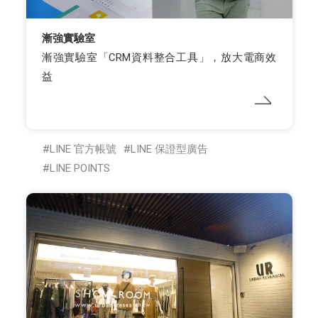
漸強實驗室
漸強實驗室「CRM資料整合工具」，放大電商效
益
LINE 官方帳號
LINE 保證型廣告
LINE POINTS