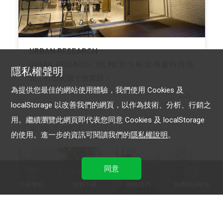
URBAN RESEARCH
URBAN RESEARCH 用LINE官方帳號傳遞時尚快
隱私權聲明
訊，打出亮眼十倍業績！
為提供您最佳的網站使用體驗，我們使用 Cookies 及
localStorage 以改善我們的網頁，以作為技術、分析、行銷之
用。繼續瀏覽此網頁即代表您同意 Cookies 及 localStorage
LINE 官方帳號
的使用。進一步的資訊可閱讀我們的
隱私權說明
。
同意
行銷導航
資料下載
聯絡我們
免費開設帳號