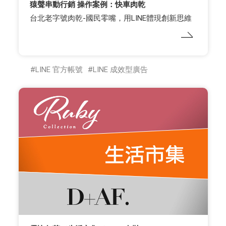
猿聲串動行銷 操作案例：快車肉乾
台北老字號肉乾-國民零嘴，用LINE體現創新思維
LINE 官方帳號
LINE 成效型廣告