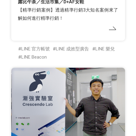
露比午茶／生活市集／D+AF女鞋
【精準行銷案例】透過精準行銷3大知名案例來了
解如何進行精準行銷！
LINE 官方帳號
LINE 成效型廣告
LINE 樂兌
LINE Beacon