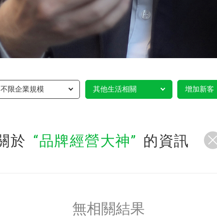
不限企業規模
其他生活相關
增加新客
關於
品牌經營大神
的資訊
無相關結果