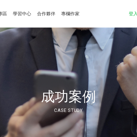
專區
學習中心
合作夥伴
專欄作家
登
成功案例
CASE STUDY