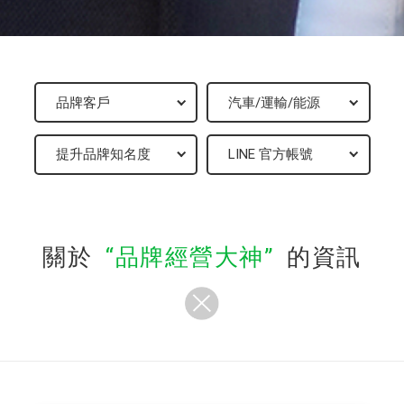
關於
品牌經營大神
的資訊