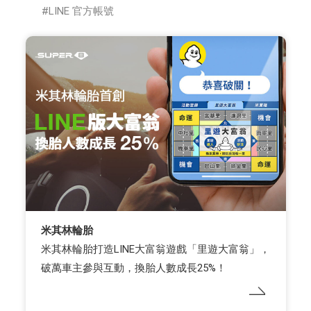
LINE 官方帳號
米其林輪胎
米其林輪胎打造LINE大富翁遊戲「里遊大富翁」，
破萬車主參與互動，換胎人數成長25%！