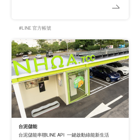
LINE 官方帳號
台泥儲能
台泥儲能串聯LINE API 一鍵啟動綠能新生活