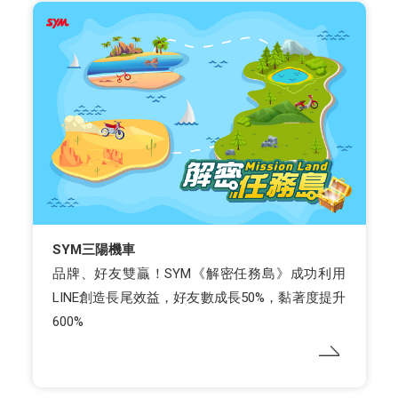
SYM三陽機車
品牌、好友雙贏！SYM《解密任務島》成功利用
LINE創造長尾效益，好友數成長50%，黏著度提升
600%