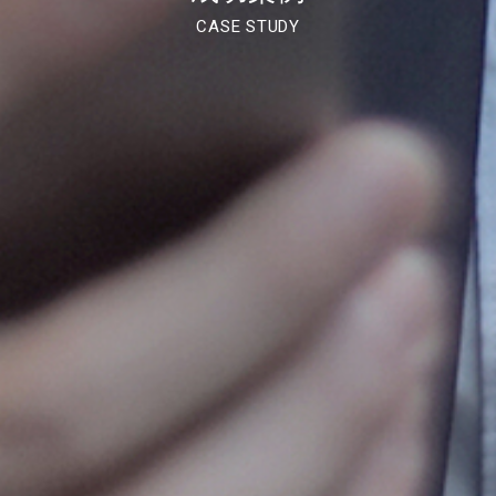
CASE STUDY