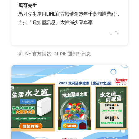
馬可先生
馬可先生運用LINE官方帳號創造年千萬團購業績，
力推「通知型訊息」大幅減少棄單率
LINE 官方帳號
LINE 通知型訊息