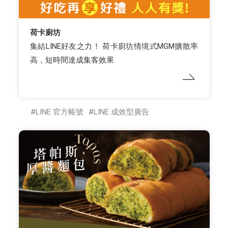
荷卡廚坊
集結LINE好友之力！ 荷卡廚坊情境式MGM擴散率
高，短時間達成集客效果
LINE 官方帳號
LINE 成效型廣告