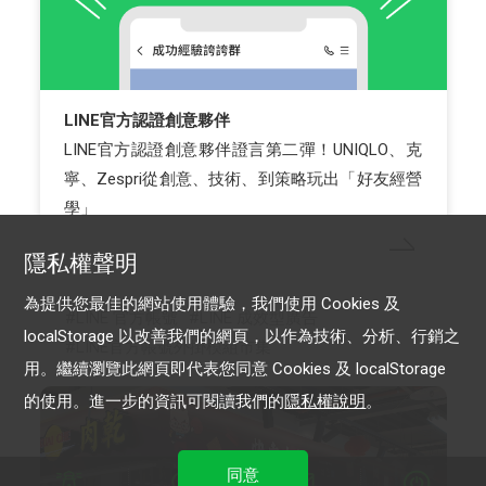
LINE官方認證創意夥伴
LINE官方認證創意夥伴證言第二彈！UNIQLO、克
寧、Zespri從創意、技術、到策略玩出「好友經營
學」
隱私權聲明
為提供您最佳的網站使用體驗，我們使用 Cookies 及
LINE 官方帳號
LINE 成效型廣告
localStorage 以改善我們的網頁，以作為技術、分析、行銷之
LINE官方帳號外掛模組市集
用。繼續瀏覽此網頁即代表您同意 Cookies 及 localStorage
的使用。進一步的資訊可閱讀我們的
隱私權說明
。
同意