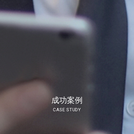
成功案例
CASE STUDY