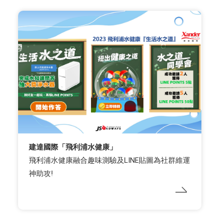
建達國際「飛利浦水健康」
飛利浦水健康融合趣味測驗及LINE貼圖為社群維運
神助攻!