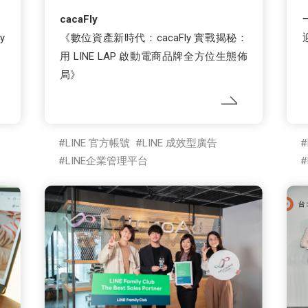
cacaFly
y
《數位資產新時代：cacaFly 實戰揭秘：
用 LINE LAP 啟動電商品牌全方位生態佈
局》
LINE 官方帳號
LINE 成效型廣告
LINE企業管理平台