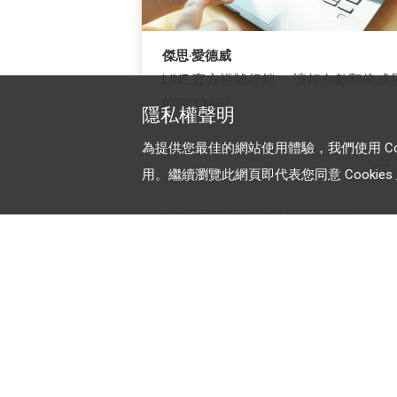
傑思‧愛德威
LINE 官方帳號行銷 ：讓好友數翻倍成
的四大秘招
隱私權聲明
為提供您最佳的網站使用體驗，我們使用 Cooki
用。繼續瀏覽此網頁即代表您同意 Cookies 及
LINE 官方帳號
LINE 保證型廣告
LINE 成效型廣告
加入 LINE 商家報
為中小型商家提供LINE最新的廣