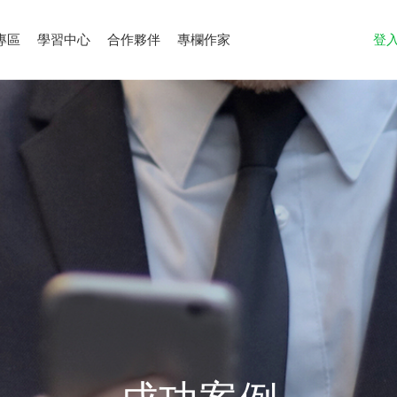
專區
學習中心
合作夥伴
專欄作家
登