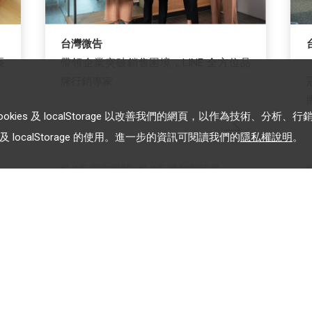
台灣微告
長
帶領企業突破銷售困境，LINE 全方位品
牌行銷專家
es 及 localStorage 以改善我們的網頁，以作為技術、分析、行
 localStorage 的使用。進一步的資訊可閱讀我們的
隱私權說明
。
LINE 官方帳號
LINE 通知型訊息
LINE 保證型廣告
LINE 成效型廣告
加入 LINE 企業行銷快訊
告
為企業客戶提供最新市場趨