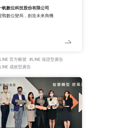
一帆數位科技股份有限公司
迎戰數位變局，創造未來商機
LINE 官方帳號
LINE 保證型廣告
LINE 成效型廣告