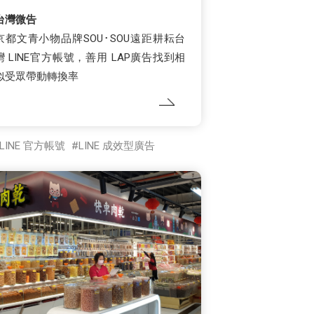
台灣微告
京都文青小物品牌SOU･SOU遠距耕耘台
灣 LINE官方帳號，善用 LAP廣告找到相
似受眾帶動轉換率
LINE 官方帳號
LINE 成效型廣告