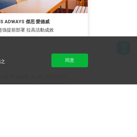
JS ADWAYS 傑思‧愛德威
超強提前部署 拉高活動成效
同意
銷之
LINE 官方帳號
LINE 保證型廣告
LINE 成效型廣告
LINE POINTS
LINE 樂兌