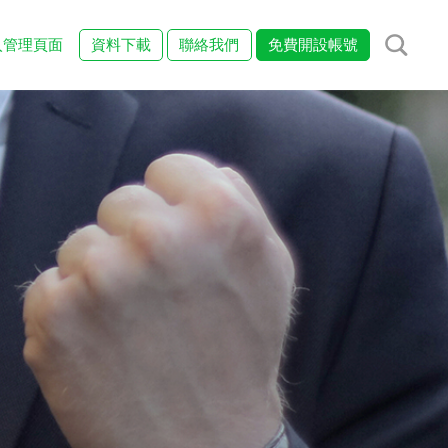
入管理頁面
資料下載
聯絡我們
免費開設帳號