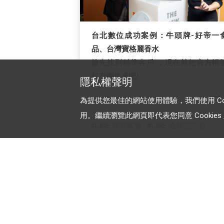
台北數位成功案例：牛頭牌-好帝一
品、台灣寶格麗香水
搶先找到精準客戶 ，現在就把官方帳
好友圈進來吧!
隱私權聲明
為提供您最佳的網站使用體驗，我們使用 Cooki
用。繼續瀏覽此網頁即代表您同意 Cookies 及
LINE 官方帳號
LINE 通知型訊息