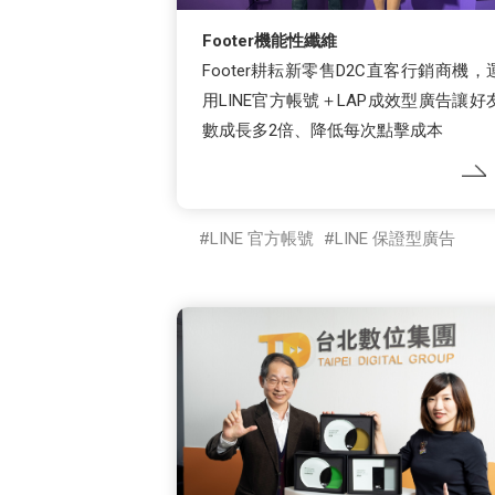
Footer機能性纖維
Footer耕耘新零售D2C直客行銷商機，
用LINE官方帳號＋LAP成效型廣告讓好
數成長多2倍、降低每次點擊成本
LINE 官方帳號
LINE 保證型廣告