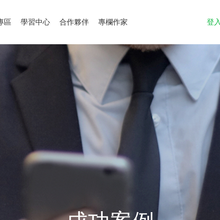
專區
學習中心
合作夥伴
專欄作家
登