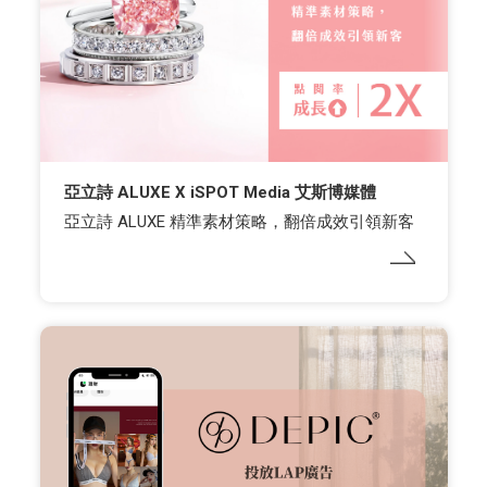
亞立詩 ALUXE X iSPOT Media 艾斯博媒體
亞立詩 ALUXE 精準素材策略，翻倍成效引領新客