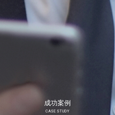
成功案例
CASE STUDY