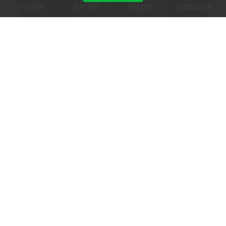
行銷導航
資料下載
聯絡我們
免費開設帳號
台灣微告
京都文青小物品牌SOU･SOU遠距耕耘台灣 LINE官
方帳號，善用 LAP廣告找到相似受眾帶動轉換率
LINE 官方帳號
LINE 成效型廣告