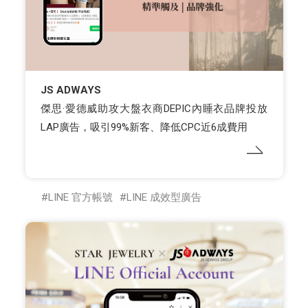
JS ADWAYS
傑思·愛德威助攻大盤衣商DEPIC內睡衣品牌投放
LAP廣告，吸引99%新客、降低CPC近6成費用
LINE 官方帳號
LINE 成效型廣告