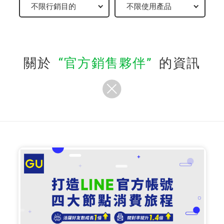
關於
官方銷售夥伴
的資訊