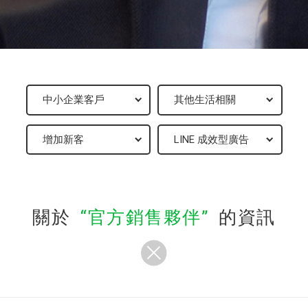
關於
官方銷售夥伴
的資訊