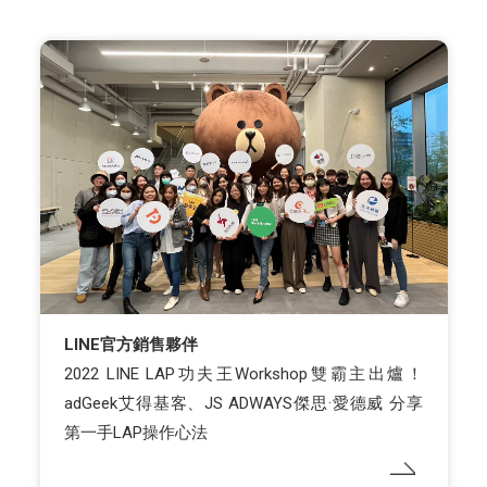
LINE官方銷售夥伴
2022 LINE LAP功夫王Workshop雙霸主出爐！
adGeek艾得基客、JS ADWAYS傑思·愛德威 分享
第一手LAP操作心法