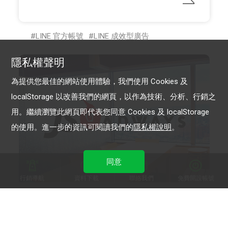
LINE 官方帳號
LINE 成效型廣告
隱私權聲明
為提供您最佳的網站使用體驗，我們使用 Cookies 及
localStorage 以改善我們的網頁，以作為技術、分析、行銷之
用。繼續瀏覽此網頁即代表您同意 Cookies 及 localStorage
的使用。進一步的資訊可閱讀我們的
隱私權說明
。
同意
行銷導航
資料下載
聯絡我們
免費開設帳號
JS ADWAYS 傑思‧愛德威
超強提前部署 拉高活動成效