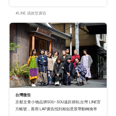
LINE 成效型廣告
台灣微告
京都文青小物品牌SOU･SOU遠距耕耘台灣 LINE官
方帳號，善用 LAP廣告找到相似受眾帶動轉換率