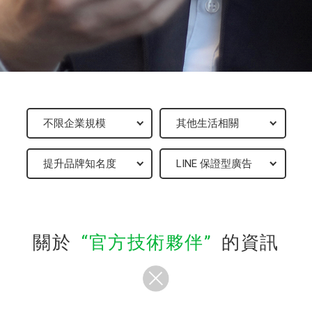
關於
官方技術夥伴
的資訊