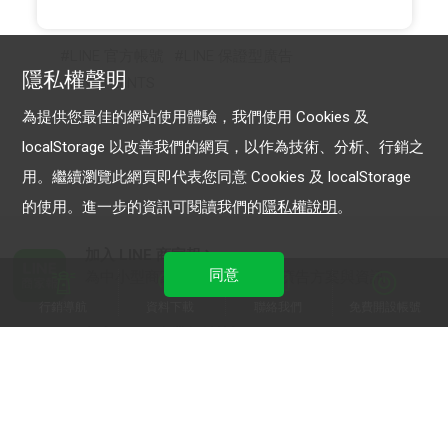
LINE 官方帳號
LINE 保證型廣告
隱私權聲明
LINE POINTS
為提供您最佳的網站使用體驗，我們使用 Cookies 及
localStorage 以改善我們的網頁，以作為技術、分析、行銷之
用。繼續瀏覽此網頁即代表您同意 Cookies 及 localStorage
的使用。進一步的資訊可閱讀我們的
隱私權說明
。
加入 LINE 商家報
同意
為中小型商家提供LINE最新的廣告方案與資訊
行銷導航
資料下載
聯絡我們
免費開設帳號
加入 LINE 企業行銷快訊
為企業客戶提供最新市場趨勢, 應用與案例
LINE Biz-Solutions YouTube
實用教學、成功案例等多樣化影音內容