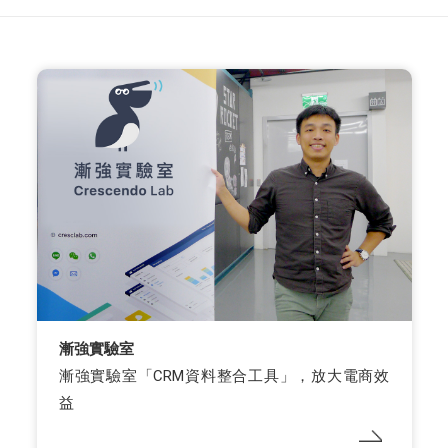
漸強實驗室
漸強實驗室「CRM資料整合工具」，放大電商效
益