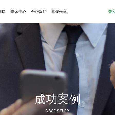
專區
學習中心
合作夥伴
專欄作家
登
成功案例
CASE STUDY