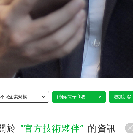
不限企業規模
購物/電子商務
增加新客
關於
官方技術夥伴
的資訊