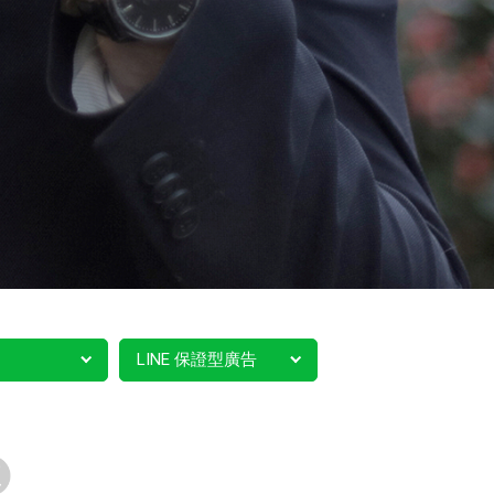
LINE 保證型廣告