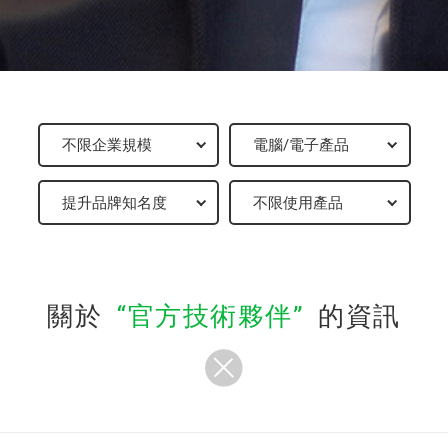
關於
官方技術夥伴
的資訊