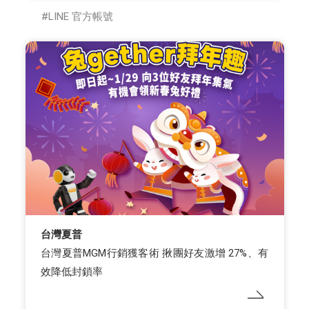
LINE 官方帳號
台灣夏普
台灣夏普MGM行銷獲客術 揪團好友激增 27%、有
效降低封鎖率