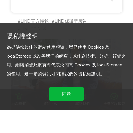
LINE 官方帳號
LINE 保證型廣告
LINE POINTS
隱私權聲明
為提供您最佳的網站使用體驗，我們使用 Cookies 及
localStorage 以改善我們的網頁，以作為技術、分析、行銷之
用。繼續瀏覽此網頁即代表您同意 Cookies 及 localStorage
的使用。進一步的資訊可閱讀我們的
隱私權說明
。
同意
行銷導航
資料下載
聯絡我們
免費開設帳號
Super 8 雲發互動科技
Super 8 「聊天機器人」模組 增粉轉換變現力