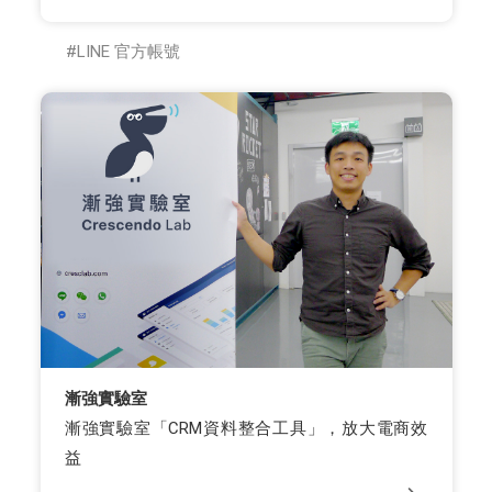
LINE 官方帳號
漸強實驗室
漸強實驗室「CRM資料整合工具」，放大電商效
益