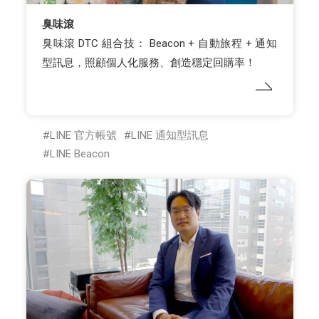
臭味滾
臭味滾 DTC 組合技： Beacon + 自動旅程 + 通知
型訊息，照顧個人化服務、創造穩定回購率！
LINE 官方帳號
LINE 通知型訊息
LINE Beacon