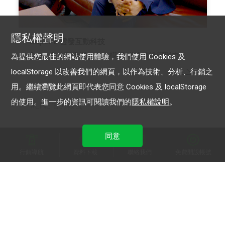
隱私權聲明
Super 8 雲發互動科技
Super 8 「聊天機器人」模組 增粉轉換變現力
為提供您最佳的網站使用體驗，我們使用 Cookies 及
localStorage 以改善我們的網頁，以作為技術、分析、行銷之
用。繼續瀏覽此網頁即代表您同意 Cookies 及 localStorage
的使用。進一步的資訊可閱讀我們的
隱私權說明
。
LINE 官方帳號
同意
行銷導航
資料下載
聯絡我們
免費開設帳號
加入 LINE 商家報
為中小型商家提供LINE最新的廣告方案與資訊