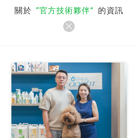
關於
官方技術夥伴
的資訊