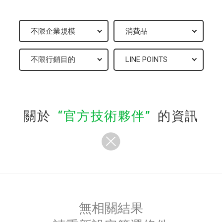
關於
官方技術夥伴
的資訊
無相關結果