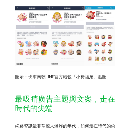
圖示：快車肉乾LINE官方帳號「小豬福弟」貼圖
最吸睛廣告主題與文案，走在
時代的尖端
網路資訊量非常龐大爆炸的年代，如何走在時代的尖