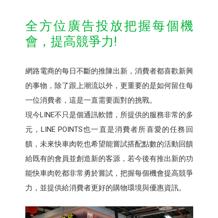
全方位廣告投放把握每個機
會，提高競爭力!
網路電商的每日不斷的推陳出新，消費者都喜歡新興
的事物，除了跟上潮流以外，更重要的是如何留住每
一位消費者，這是一直需要面對的挑戰。
現今LINE不只是個通訊軟體，所提供的服務非常的多
元，LINE POINTS也一直是消費者所喜愛的任務回
饋，未來快車肉乾也希望能嘗試搭配點數的活動回饋
給既有的會員並創造新的客源，若今後有推出新的功
能快車肉乾都非常勇於嘗試，把握每個機會提高競爭
力，並提供給消費者更好的購物環境與優惠資訊。