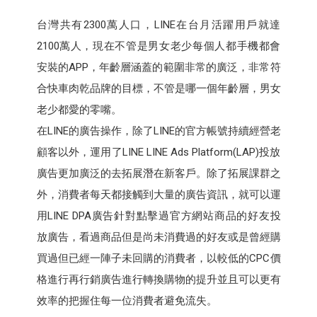
台灣共有2300萬人口，LINE在台月活躍用戶就達
2100萬人，現在不管是男女老少每個人都手機都會
安裝的APP，年齡層涵蓋的範圍非常的廣泛，非常符
合快車肉乾品牌的目標，不管是哪一個年齡層，男女
老少都愛的零嘴。
在LINE的廣告操作，除了LINE的官方帳號持續經營老
顧客以外，運用了LINE LINE Ads Platform(LAP)投放
廣告更加廣泛的去拓展潛在新客戶。除了拓展課群之
外，消費者每天都接觸到大量的廣告資訊，就可以運
用LINE DPA廣告針對點擊過官方網站商品的好友投
放廣告，看過商品但是尚未消費過的好友或是曾經購
買過但已經一陣子未回購的消費者，以較低的CPC價
格進行再行銷廣告進行轉換購物的提升並且可以更有
效率的把握住每一位消費者避免流失。