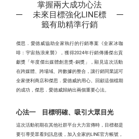
掌握兩大成功心法
未來目標強化LINE標
籤有助精準行銷
傑思．愛德威協助全家執行的行銷專案《全家冰咖
啡：宇宙熱浪來襲》，獲得2024年行銷傳播傑出貢
獻獎「年度傑出媒體創意獎-銅獎」，顯見這次活動
在跨媒體、跨場域、跨數據的整合，讓行銷同業認可
全家便利商店和傑思．愛德威的用心。回顧這個檔期
的成功，傑思．愛德威歸納出兩個重要心法。
心法一 目標明確、吸引大眾目光
這次活動初期在其他社群平台大力宣傳時，目標都是
要引導受眾看到訊息後，加入全家的LINE官方帳號，