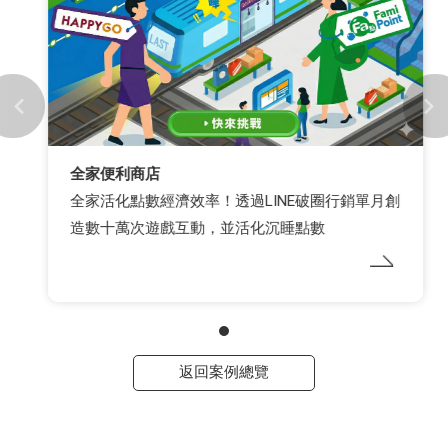
全家便利商店
全家活化點數經濟效率！透過LINE破圈行銷單月創
造數十萬次遊戲互動，並活化沉睡點數
返回案例總覽