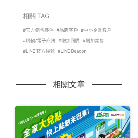
相關 TAG
官方銷售夥伴
品牌客戶
中小企業客戶
購物/電子商務
增加回購
增加銷售
LINE 官方帳號
LINE Beacon
相關文章