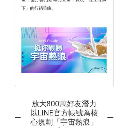
下」的行銷策略。
放大800萬好友潛力
以LINE官方帳號為核
心規劃「宇宙熱浪」