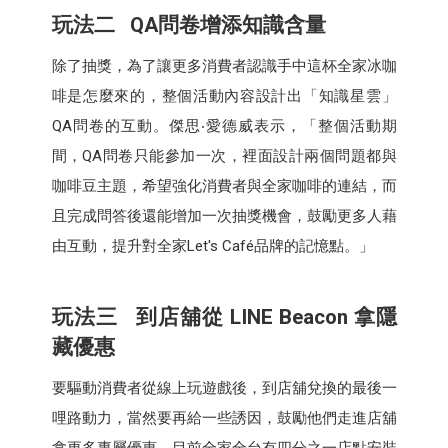
玩法二 QA問卷增添知識含量
除了抽獎，為了讓更多消費者認識手中這杯全家冰咖
啡是怎麼來的，整個活動內容設計出「知識星雲」
QA問卷的互動。傑思‧愛德威表示，「整個活動期
間，QA問卷只能參加一次，裡面設計兩個問題都與
咖啡豆主題，希望強化消費者與全家咖啡的連結，而
且完成問答後還能增加一次抽獎機會，鼓勵更多人藉
由互動，提升對全家Let's Café品牌的記憶點。」
玩法三 到店舖從 LINE Beacon 拿隱
藏優惠
要驅動消費者從線上玩遊戲後，到店舖兌換的最後一
哩路動力，當然要再給一些誘因，鼓勵他們走進店舖