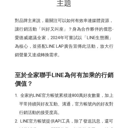
主題
對品牌主來說，最關注可以如何有效串連媒體資源，
讓行銷活動「叫好又叫座」？身為合作夥伴的傑思‧
愛德威建議全家，2024年可嘗試以「LINE生態圈」
為核心，並搭配LINE LAP廣告宣傳此活動，放大行
銷聲量又達成轉換需求。
至於全家聯手LINE為何有加乘的行銷
價值？
全家的LINE官方帳號累積達800萬好友數量，加上
平常持續與好友互動、溝通，官方帳號內的好友對
行銷活動的接受度高。
LINE官方帳號提供API工具，除了發送訊息，還可