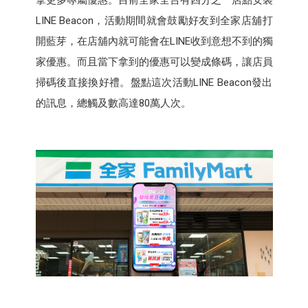
拿更多專屬優惠。目前全家全台有四分之一店點安裝
LINE Beacon，活動期間就會鼓勵好友到全家店舖打
開藍芽，在店舖內就可能會在LINE收到意想不到的獨
家優惠。而且當下拿到的優惠可以變成條碼，讓店員
掃碼後直接換好禮。盤點這次活動LINE Beacon發出
的訊息，總觸及數高達80萬人次。