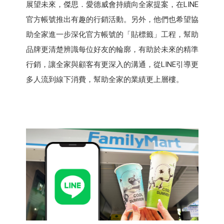
展望未來，傑思．愛德威會持續向全家提案，在LINE
官方帳號推出有趣的行銷活動。另外，他們也希望協
助全家進一步深化官方帳號的「貼標籤」工程，幫助
品牌更清楚辨識每位好友的輪廓，有助於未來的精準
行銷，讓全家與顧客有更深入的溝通，從LINE引導更
多人流到線下消費，幫助全家的業績更上層樓。