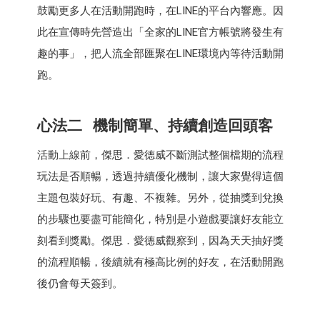
鼓勵更多人在活動開跑時，在LINE的平台內響應。因
此在宣傳時先營造出「全家的LINE官方帳號將發生有
趣的事」，把人流全部匯聚在LINE環境內等待活動開
跑。
心法二 機制簡單、持續創造回頭客
活動上線前，傑思．愛德威不斷測試整個檔期的流程
玩法是否順暢，透過持續優化機制，讓大家覺得這個
主題包裝好玩、有趣、不複雜。另外，從抽獎到兌換
的步驟也要盡可能簡化，特別是小遊戲要讓好友能立
刻看到獎勵。傑思．愛德威觀察到，因為天天抽好獎
的流程順暢，後續就有極高比例的好友，在活動開跑
後仍會每天簽到。