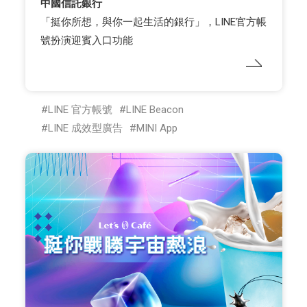
中國信託銀行
「挺你所想，與你一起生活的銀行」，LINE官方帳
號扮演迎賓入口功能
LINE 官方帳號
LINE Beacon
LINE 成效型廣告
MINI App