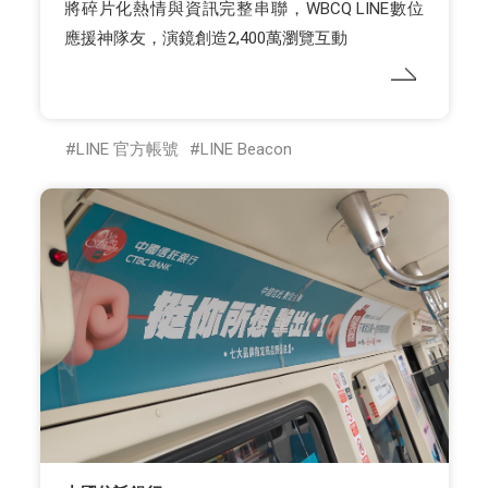
將碎片化熱情與資訊完整串聯，WBCQ LINE數位
應援神隊友，演鏡創造2,400萬瀏覽互動
LINE 官方帳號
LINE Beacon