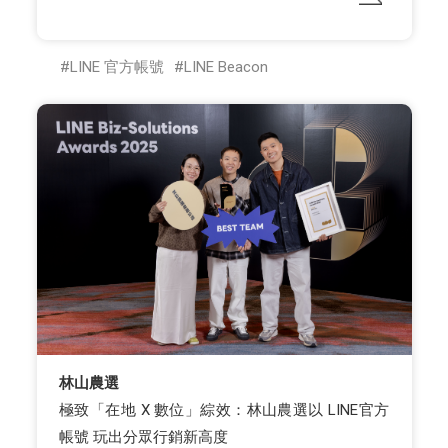
LINE 官方帳號
LINE Beacon
林山農選
極致「在地 X 數位」綜效：林山農選以 LINE官方
帳號 玩出分眾行銷新高度