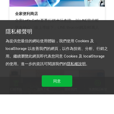
全家便利商店
全家Let's Café夏季行銷大玩創意，以LINE官方帳
號為核心「線上導線下」LINE Beacon觸及80萬人
隱私權聲明
次
為提供您最佳的網站使用體驗，我們使用 Cookies 及
localStorage 以改善我們的網頁，以作為技術、分析、行銷之
用。繼續瀏覽此網頁即代表您同意 Cookies 及 localStorage
LINE 官方帳號
LINE Beacon
的使用。進一步的資訊可閱讀我們的
隱私權說明
。
同意
行銷導航
資料下載
聯絡我們
免費開設帳號