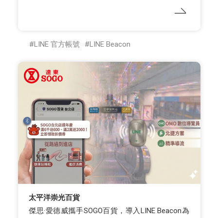
LINE 官方帳號
LINE Beacon
太平洋崇光百貨
傑思·愛德威攜手SOGO百貨，導入LINE Beacon為