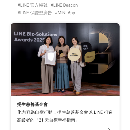
LINE 官方帳號
LINE Beacon
LINE 保證型廣告
MINI App
揚生慈善基金會
化內容為自癒行動，揚生慈善基金會以 LINE 打造
高齡者的「21 天自癒幸福指南」