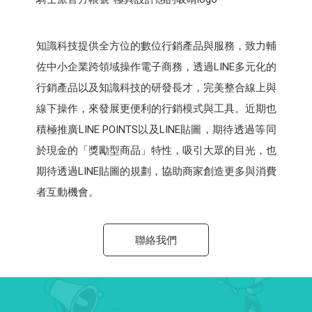
知識科技提供全方位的數位行銷產品與服務，致力輔
佐中小企業跨領域操作電子商務，透過LINE多元化的
行銷產品以及知識科技的研發長才，完美整合線上與
線下操作，來發展更便利的行銷模式與工具。近期也
積極推廣LINE POINTS以及LINE貼圖，期待透過等同
於現金的「獎勵型商品」特性，吸引大眾的目光，也
期待透過LINE貼圖的規劃，協助商家創造更多與消費
者互動機會。
聯絡我們