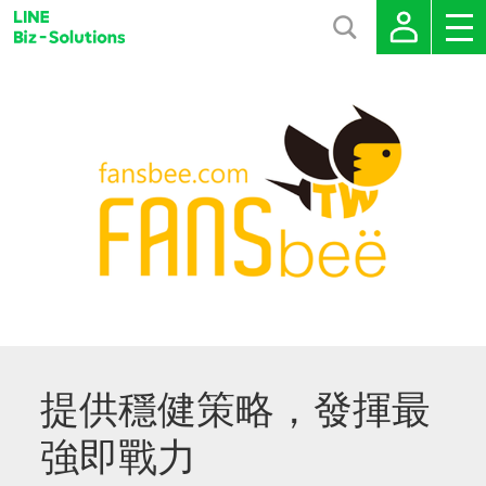
提供穩健策略，發揮最
強即戰力