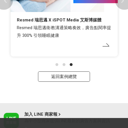
Resmed 瑞思邁 X iSPOT Media 艾斯博媒體
Resmed 瑞思邁衛教溝通策略奏效，廣告點閱率提
升 300% 引領睡眠健康
返回案例總覽
加入 LINE 商家報
為中小型商家提供LINE最新的廣告方案與資訊