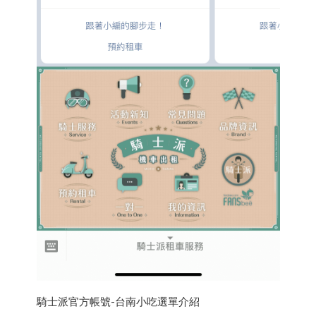
騎士派官方帳號-台南小吃選單介紹