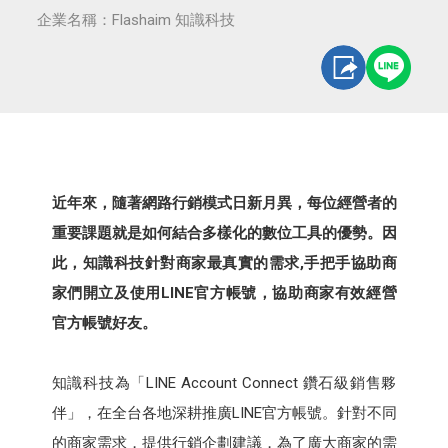
企業名稱：Flashaim 知識科技
近年來，隨著網路行銷模式日新月異，每位經營者的
重要課題就是如何結合多樣化的數位工具的優勢。因
此，知識科技針對商家最真實的需求,手把手協助商
家們開立及使用LINE官方帳號，協助商家有效經營
官方帳號好友。
知識科技為「LINE Account Connect 鑽石級銷售夥
伴」，在全台各地深耕推廣LINE官方帳號。針對不同
的商家需求，提供行銷企劃建議，為了廣大商家的需