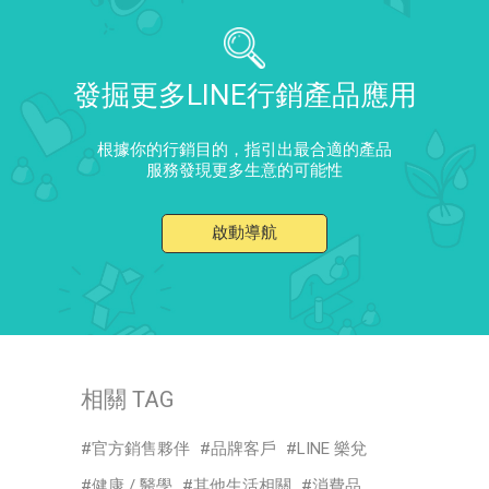
發掘更多LINE行銷產品應用
根據你的行銷目的，指引出最合適的產品
服務發現更多生意的可能性
啟動導航
相關 TAG
官方銷售夥伴
品牌客戶
LINE 樂兌
健康 / 醫學
其他生活相關
消費品