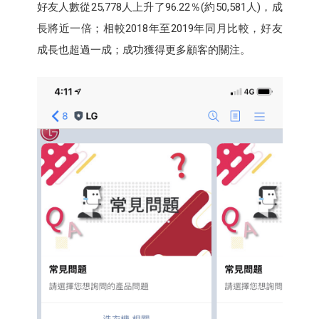
好友人數從25,778人上升了96.22％(約50,581人)，成
長將近一倍；相較2018年至2019年同月比較，好友
成長也超過一成；成功獲得更多顧客的關注。