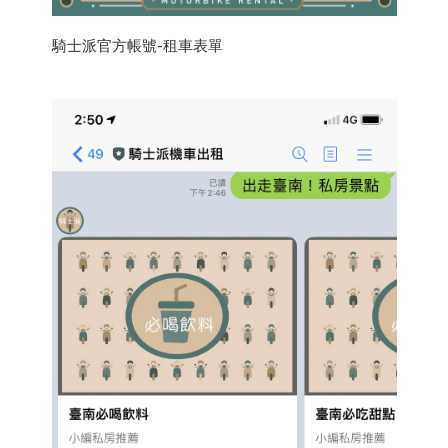
騎士派官方帳號-租車表單