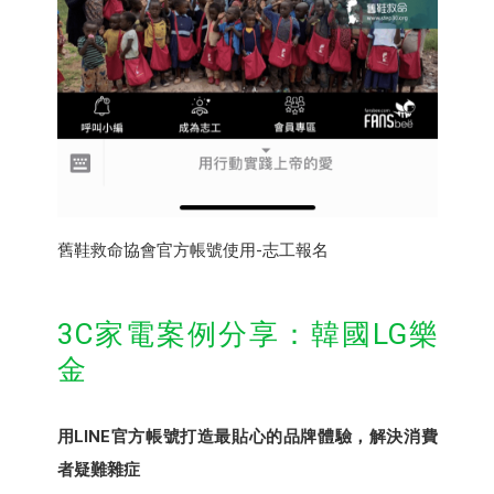
舊鞋救命協會官方帳號使用-志工報名
3C家電案例分享：韓國LG樂
金
用LINE官方帳號打造最貼心的品牌體驗，解決消費
者疑難雜症