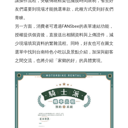
讓操作流程，突破傳統框架也擺脫時間限制，省去好
友們還要到現場才能挑選車款，此種方式受到好友們
青睞。
另一方面，消費者可透過FANSbee的表單連結功能，
授權提供個資後，直接送出相關資料與上傳證件，減
少現場填寫資料的繁雜流程。同時，好友也可在圖文
選單中找到台南特色小吃以及景點介紹，加深與顧客
之間交流，也將介紹「家鄉的好」的具體實現。