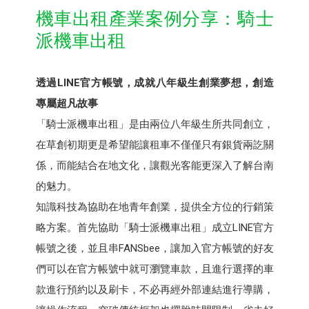
機車出租產業案例分享：騎士
派機車出租
透過LINE官方帳號，成就八年級生創業夢想，創造
專屬超凡故事
「騎士派機車出租」是由兩位八年級生所共同創立，
在草創初期更是希望能讓租車不僅僅只有銀貨兩訖關
係，而能結合在地文化，讓觀光客能更深入了解台南
的魅力。
知識科技為協助在地青年創業，提供全方位的行銷策
略方案。首先協助「騎士派機車出租」成立LINE官方
帳號之後，並且串FANSbee，讓加入官方帳號的好友
們可以在官方帳號中就可瀏覽車款，且進行選擇的車
款進行預約以及刷卡，不必再經外部連結進行導購，