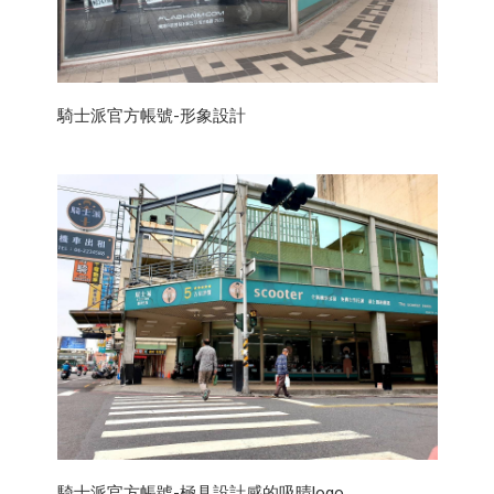
騎士派官方帳號-形象設計
騎士派官方帳號-極具設計感的吸晴logo