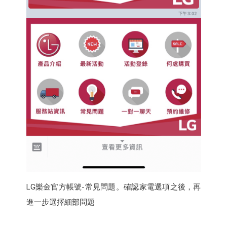
LG樂金官方帳號-常見問題。確認家電選項之後，再
進一步選擇細部問題