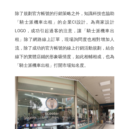
除了規劃官方帳號的行銷策略之外，知識科技也協助
「騎士派機車出租」的企業CI設計。為商家設計
LOGO，成功引起過客的注意，讓「騎士派機車出
租」除了網路線上訂單，現場詢問度也相對增加人
流，除了成功的官方帳號的線上行銷活動規劃，結合
線下的實體店鋪的形象吸情度，如此相輔相成，也為
「騎士派機車出租」打開市場知名度。