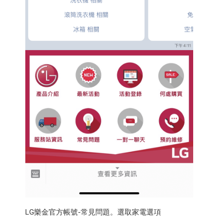
LG樂金官方帳號-常見問題。選取家電選項