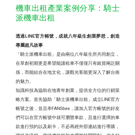
機車出租產業案例分享：騎士
派機車出租
透過LINE官方帳號，成就八年級生創業夢想，創造
專屬超凡故事
「騎士派機車出租」是由兩位八年級生所共同創立，
在草創初期更是希望能讓租車不僅僅只有銀貨兩訖關
係，而能結合在地文化，讓觀光客能更深入了解台南
的魅力。
知識科技為協助在地青年創業，提供全方位的行銷策
略方案。首先協助「騎士派機車出租」成立LINE官方
帳號之後，並且串FANSbee，讓加入官方帳號的好友
們可以在官方帳號中就可瀏覽車款，且進行選擇的車
款進行預約以及刷卡，不必再經外部連結進行導購，