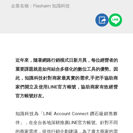
企業名稱：Flashaim 知識科技
近年來，隨著網路行銷模式日新月異，每位經營者的
重要課題就是如何結合多樣化的數位工具的優勢。因
此，知識科技針對商家最真實的需求,手把手協助商
家們開立及使用LINE官方帳號，協助商家有效經營
官方帳號好友。
知識科技為「LINE Account Connect 鑽石級銷售夥
伴」，在全台各地深耕推廣LINE官方帳號。針對不同
的商家需求，提供行銷企劃建議，為了廣大商家的需