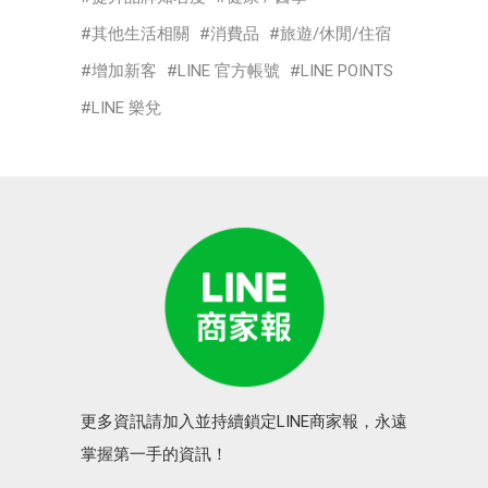
其他生活相關
消費品
旅遊/休閒/住宿
增加新客
LINE 官方帳號
LINE POINTS
LINE 樂兌
更多資訊請加入並持續鎖定LINE商家報，永遠
掌握第一手的資訊！