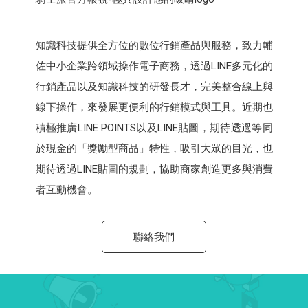
知識科技提供全方位的數位行銷產品與服務，致力輔
佐中小企業跨領域操作電子商務，透過LINE多元化的
行銷產品以及知識科技的研發長才，完美整合線上與
線下操作，來發展更便利的行銷模式與工具。近期也
積極推廣LINE POINTS以及LINE貼圖，期待透過等同
於現金的「獎勵型商品」特性，吸引大眾的目光，也
期待透過LINE貼圖的規劃，協助商家創造更多與消費
者互動機會。
聯絡我們