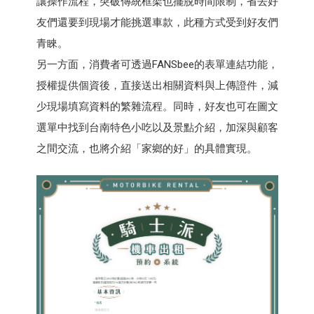
讓操作流程，突破傳統框架也擺脫時間限制，省去好
友們還要到現場才能挑選車款，此種方式受到好友們
青睞。
另一方面，消費者可透過FANSbee的表單連結功能，
授權提供個資後，直接送出相關資料與上傳證件，減
少現場填寫資料的繁雜流程。同時，好友也可在圖文
選單中找到台南特色小吃以及景點介紹，加深與顧客
之間交流，也將介紹「家鄉的好」的具體實現。