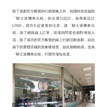
除了規劃官方帳號的行銷策略之外，知識科技也協助
「騎士派機車出租」的企業CI設計。為商家設計
LOGO，成功引起過客的注意，讓「騎士派機車出
租」除了網路線上訂單，現場詢問度也相對增加人
流，除了成功的官方帳號的線上行銷活動規劃，結合
線下的實體店鋪的形象吸情度，如此相輔相成，也為
「騎士派機車出租」打開市場知名度。