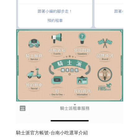
騎士派官方帳號-台南小吃選單介紹