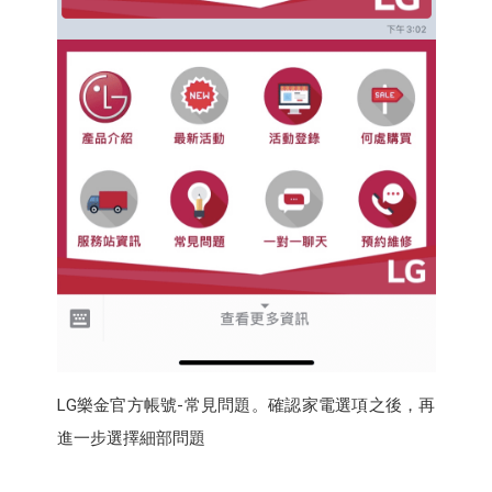
LG樂金官方帳號-常見問題。確認家電選項之後，再
進一步選擇細部問題