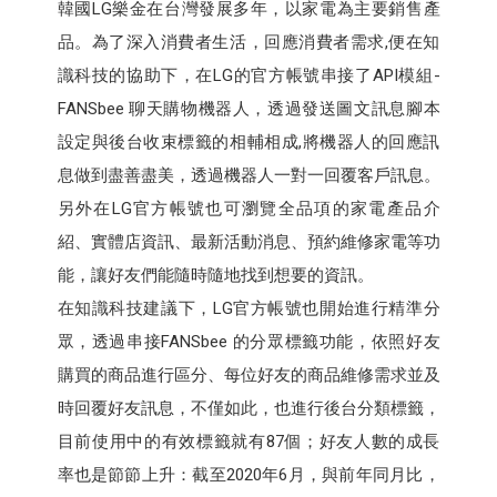
韓國LG樂金在台灣發展多年，以家電為主要銷售產
品。為了深入消費者生活，回應消費者需求,便在知
識科技的協助下，在LG的官方帳號串接了API模組-
FANSbee 聊天購物機器人，透過發送圖文訊息腳本
設定與後台收束標籤的相輔相成,將機器人的回應訊
息做到盡善盡美，透過機器人一對一回覆客戶訊息。
另外在LG官方帳號也可瀏覽全品項的家電產品介
紹、實體店資訊、最新活動消息、預約維修家電等功
能，讓好友們能隨時隨地找到想要的資訊。
在知識科技建議下，LG官方帳號也開始進行精準分
眾，透過串接FANSbee 的分眾標籤功能，依照好友
購買的商品進行區分、每位好友的商品維修需求並及
時回覆好友訊息，不僅如此，也進行後台分類標籤，
目前使用中的有效標籤就有87個；好友人數的成長
率也是節節上升：截至2020年6月，與前年同月比，