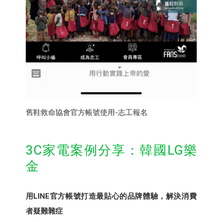
舊鞋救命協會官方帳號使用-志工報名
3C家電案例分享：韓國LG樂
金
用LINE官方帳號打造最貼心的品牌體驗，解決消費
者疑難雜症