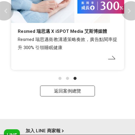
Resmed 瑞思邁 X iSPOT Media 艾斯博媒體
Resmed 瑞思邁衛教溝通策略奏效，廣告點閱率提
升 300% 引領睡眠健康
返回案例總覽
加入 LINE 商家報