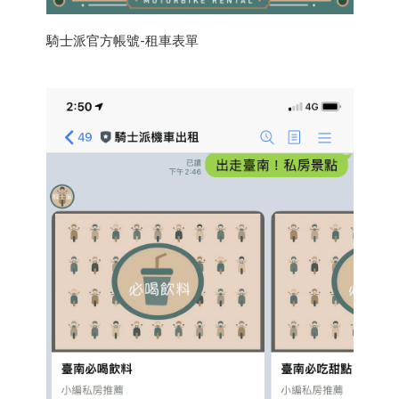
騎士派官方帳號-租車表單