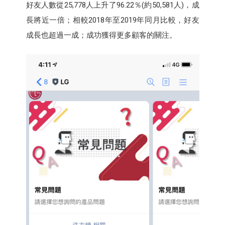
好友人數從25,778人上升了96.22％(約50,581人)，成
長將近一倍；相較2018年至2019年同月比較，好友
成長也超過一成；成功獲得更多顧客的關注。