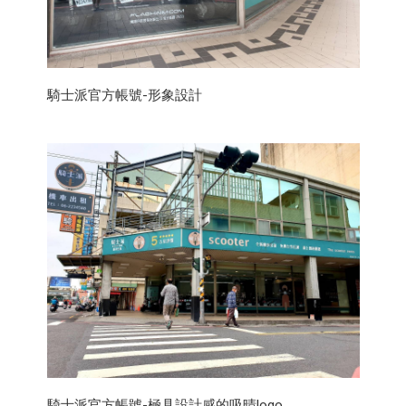
騎士派官方帳號-形象設計
騎士派官方帳號-極具設計感的吸晴logo