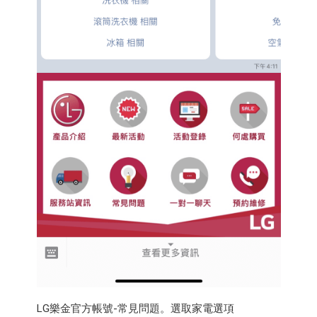
LG樂金官方帳號-常見問題。選取家電選項