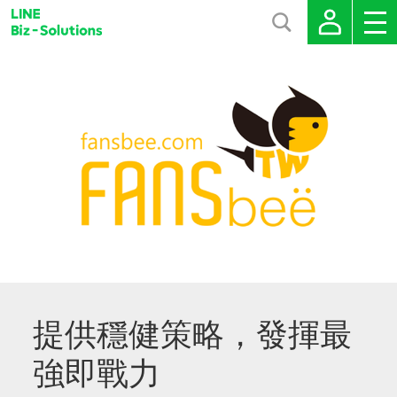
提供穩健策略，發揮最
強即戰力