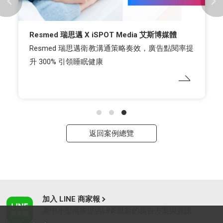
Resmed 瑞思邁 X iSPOT Media 艾斯博媒體
Resmed 瑞思邁衛教溝通策略奏效，廣告點閱率提
升 300% 引領睡眠健康
返回案例總覽
加入 LINE 商家報
為中小型商家提供LINE最新的廣告方案與資訊