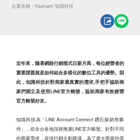
企業名稱：Flashaim 知識科技
近年來，隨著網路行銷模式日新月異，每位經營者的
重要課題就是如何結合多樣化的數位工具的優勢。因
此，知識科技針對商家最真實的需求,手把手協助商
家們開立及使用LINE官方帳號，協助商家有效經營
官方帳號好友。
知識科技為「LINE Account Connect 鑽石級銷售夥
伴」，在全台各地深耕推廣LINE官方帳號。針對不同
的商家需求，提供行銷企劃建議，為了廣大商家的需