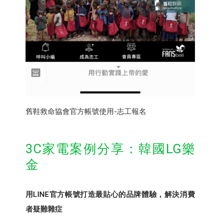
舊鞋救命協會官方帳號使用-志工報名
3C家電案例分享：韓國LG樂
金
用LINE官方帳號打造最貼心的品牌體驗，解決消費
者疑難雜症