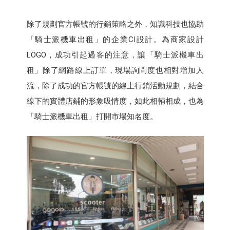
除了規劃官方帳號的行銷策略之外，知識科技也協助
「騎士派機車出租」的企業CI設計。為商家設計
LOGO，成功引起過客的注意，讓「騎士派機車出
租」除了網路線上訂單，現場詢問度也相對增加人
流，除了成功的官方帳號的線上行銷活動規劃，結合
線下的實體店鋪的形象吸情度，如此相輔相成，也為
「騎士派機車出租」打開市場知名度。