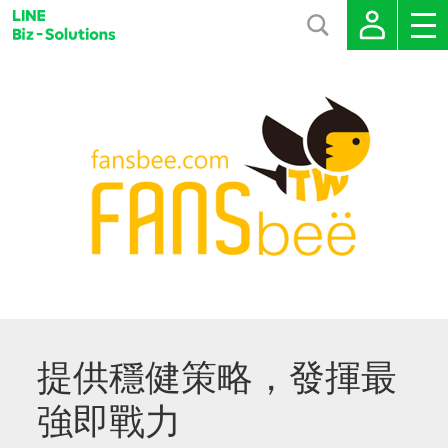
提供穩健策略，發揮最
強即戰力