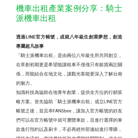
機車出租產業案例分享：騎士
派機車出租
透過LINE官方帳號，成就八年級生創業夢想，創造
專屬超凡故事
「騎士派機車出租」是由兩位八年級生所共同創立，
在草創初期更是希望能讓租車不僅僅只有銀貨兩訖關
係，而能結合在地文化，讓觀光客能更深入了解台南
的魅力。
知識科技為協助在地青年創業，提供全方位的行銷策
略方案。首先協助「騎士派機車出租」成立LINE官方
帳號之後，並且串FANSbee，讓加入官方帳號的好友
們可以在官方帳號中就可瀏覽車款，且進行選擇的車
款進行預約以及刷卡，不必再經外部連結進行導購，