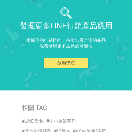
發掘更多LINE行銷產品應用
根據你的行銷目的，指引出最合適的產品
服務發現更多生意的可能性
啟動導航
相關 TAG
LINE 樂兌
中小企業客戶
其他生活相關
消費品
旅遊/休閒/住宿