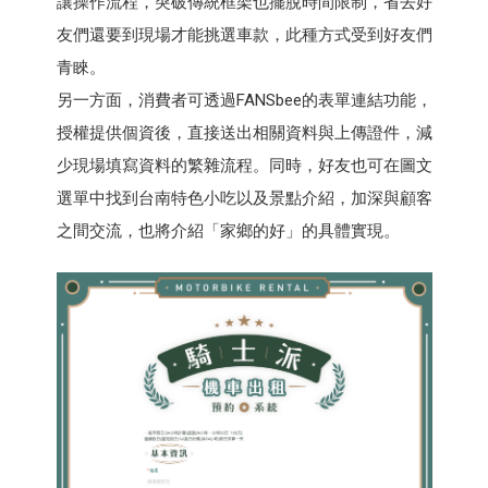
讓操作流程，突破傳統框架也擺脫時間限制，省去好
友們還要到現場才能挑選車款，此種方式受到好友們
青睞。
另一方面，消費者可透過FANSbee的表單連結功能，
授權提供個資後，直接送出相關資料與上傳證件，減
少現場填寫資料的繁雜流程。同時，好友也可在圖文
選單中找到台南特色小吃以及景點介紹，加深與顧客
之間交流，也將介紹「家鄉的好」的具體實現。