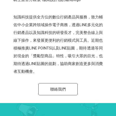
知識科技提供全方位的數位行銷產品與服務，致力輔
佐中小企業跨領域操作電子商務，透過LINE多元化的
行銷產品以及知識科技的研發長才，完美整合線上與
線下操作，來發展更便利的行銷模式與工具。近期也
積極推廣LINE POINTS以及LINE貼圖，期待透過等同
於現金的「獎勵型商品」特性，吸引大眾的目光，也
期待透過LINE貼圖的規劃，協助商家創造更多與消費
者互動機會。
聯絡我們