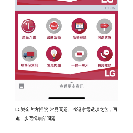
LG樂金官方帳號-常見問題。確認家電選項之後，再
進一步選擇細部問題