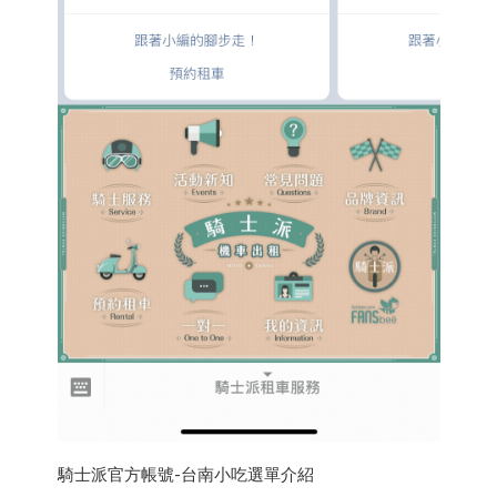
騎士派官方帳號-台南小吃選單介紹