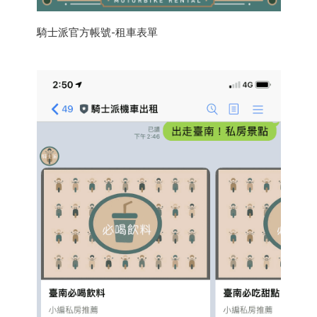
騎士派官方帳號-租車表單