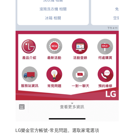
LG樂金官方帳號-常見問題。選取家電選項