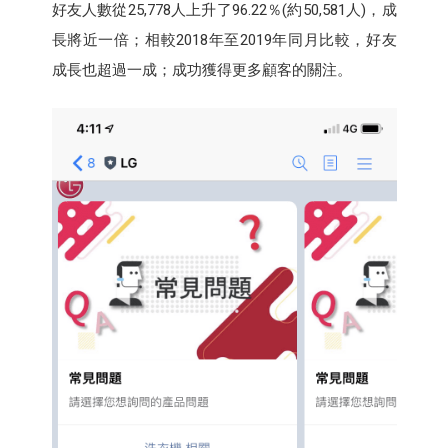
好友人數從25,778人上升了96.22％(約50,581人)，成
長將近一倍；相較2018年至2019年同月比較，好友
成長也超過一成；成功獲得更多顧客的關注。