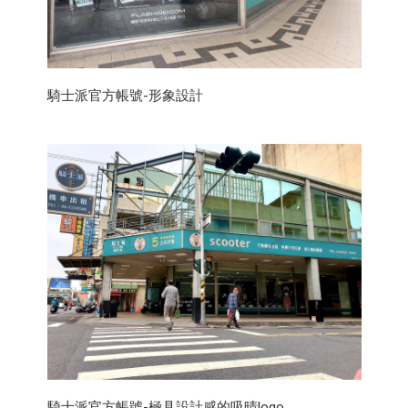
騎士派官方帳號-形象設計
騎士派官方帳號-極具設計感的吸晴logo