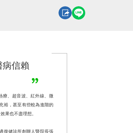
醫病信賴
熱療、超音波、紅外線、微
充裕，甚至有些較為進階的
、效果也不盡理想。
適復健診所創辦人暨院長張