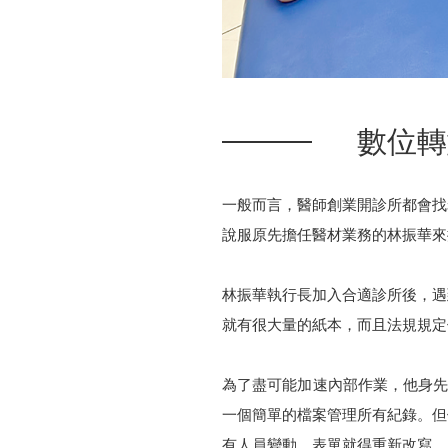
數位轉
一般而言，醫師創業開診所都會找
說服原先擔任醫材業務的林振華來
林振華執行長加入合適診所後，遇
就有很大量的紙本，而且法規規定
為了盡可能加速內部作業，他身先士
一個簡單的檔案管理所有紀錄。但
有人員變動，表單就得重新改寫，