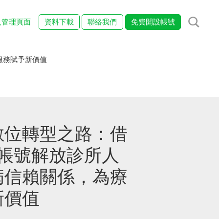
入管理頁面
資料下載
聯絡我們
免費開設帳號
服務賦予新價值
數位轉型之路：借
官方帳號解放診所人
病信賴關係，為療
新價值