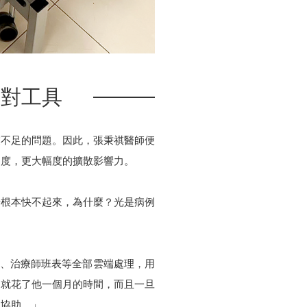
用對工具
業不足的問題。因此，張秉祺醫師便
制度，更大幅度的擴散影響力。
步根本快不起來，為什麼？光是病例
病例、治療師班表等全部雲端處理，用
，就花了他一個月的時間，而且一旦
來協助。」