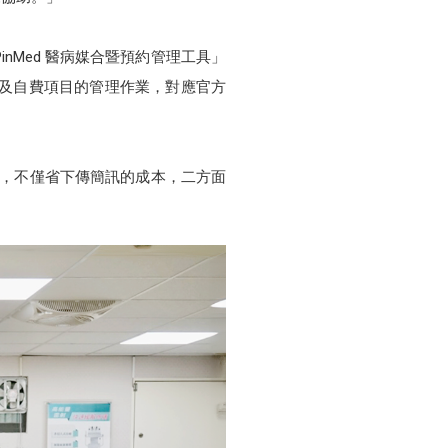
PinMed 醫病媒合暨預約管理工具」
以及自費項目的管理作業，對應官方
後，不僅省下傳簡訊的成本，二方面