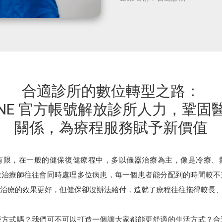
合適診所的數位轉型之路：
LINE 官方帳號解放診所人力，鞏固
關係，為療程服務賦予新價值
有限，在一般的健保復健療程中，多以儀器治療為主，像是冷療、
位治療師往往會同時處理多位病患，每一個患者能分配到的時間較不
治療的效果更好，但健保卻沒辦法給付，造就了療程往往拖得較長
療方式嗎？我們可不可以打造一個讓大家都能更舒適的生活方式？合