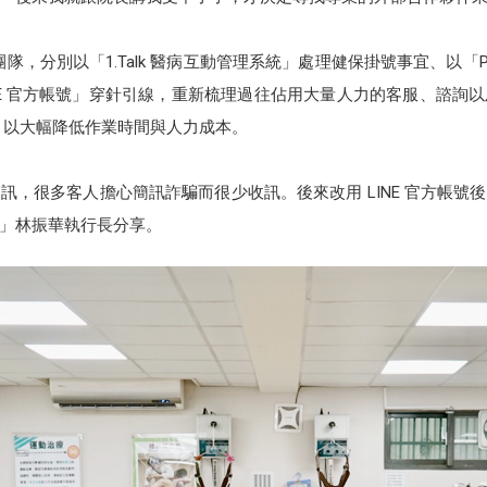
n 團隊，分別以「1.Talk 醫病互動管理系統」處理健保掛號事宜、以「
NE 官方帳號」穿針引線，重新梳理過往佔用大量人力的客服、諮詢
併，以大幅降低作業時間與人力成本。
訊，很多客人擔心簡訊詐騙而很少收訊。後來改用 LINE 官方帳號
」林振華執行長分享。