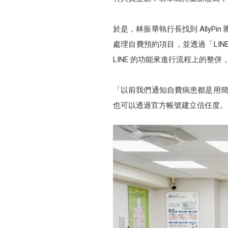
於是，林振華執行長找到 AllyPi
處理自費預約項目，並透過「LI
LINE 的功能來進行流程上的整
「以前我們通知自費病患都是用簡
也可以透過官方帳號建立信任度。