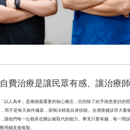
自費治療是讓民眾有感、讓治療
「以人為本」是兩個最重要的核心概念，目的除了給予病患更好的
，而不是每天操作儀器，卻無法精進自身技能。合適復健診所大量僱用
，讓他們每一位都具也難以被取代的能力。畢竟只要有錢，每一間
難用錢直接複製。