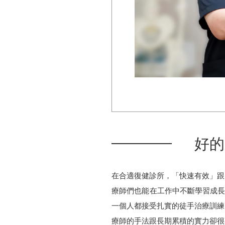
好的
在合適復健診所，「快速有效」跟
療師們也能在工作中不斷學習成長
一個人都接受扎實的徒手治療訓練
療師的手法跟長期累積的實力卻很