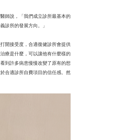
祺醫師說，「我們成立診所最基本的
定義診所的發展方向。」
慢打開接受度，合適復健診所會提供
手治療是什麼，可以讓他有什麼樣的
們看到許多病患慢慢改變了原有的想
對於合適診所自費項目的信任感。然