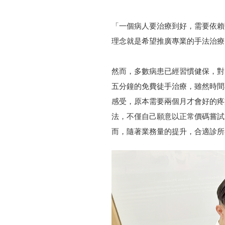
「一個病人要治療到好，需要依賴
理念就是希望推廣專業的手法治療
然而，多數病患已經習慣健保，對
五分鐘的免費徒手治療，雖然時間
感受，原本需要兩個月才會好的疼
法，不僅自己願意以正常價碼嘗試
而，隨著業務量的提升，合適診所