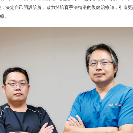
法，決定自己開設診所，致力於培育手法精湛的復健治療師，引進更
療。