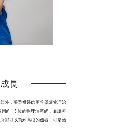
師成長
照顧外，張秉祺醫師更希望讓物理治
約 15 位的物理治療師，並讓每
診所都可以買到高檔的儀器，可是治