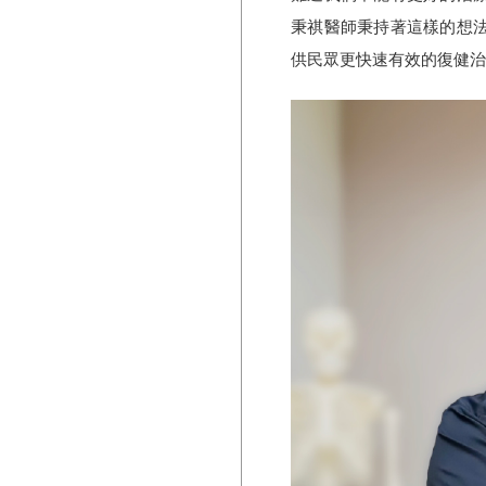
秉祺醫師秉持著這樣的想
供民眾更快速有效的復健治