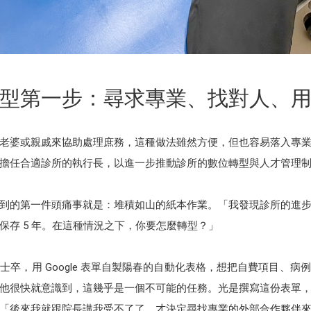
型第一步：尋求專業、找對人、
老婆或親戚來協助處理庶務，這種做法雖然方便，但也容易落入專
擔任合適診所的執行長，以進一步推動診所的數位轉型與人才管理
到的第一件頭痛事就是：堆積如山的紙本作業。「我發現診所的進
保存 5 年。在這種情況之下，你要怎麼轉型？」
卒，用 Google 表單自製陽春的自動化表格，想把自費項目、
他很快就意識到，這幾乎是一個不可能的任務。光是撰寫這份表單
「後來我就跟院長講我受不了了，才決定尋找專業的外部合作夥伴