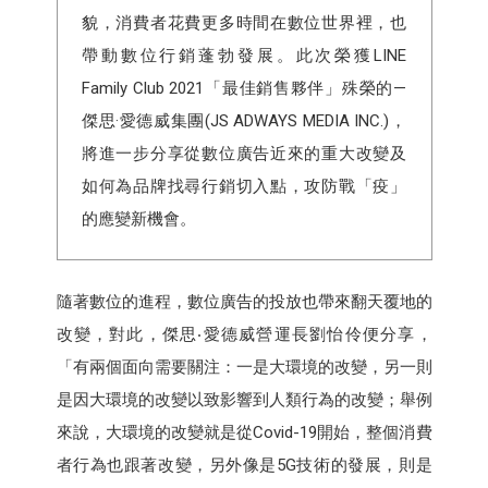
貌，消費者花費更多時間在數位世界裡，也
帶動數位行銷蓬勃發展。此次榮獲LINE
Family Club 2021「最佳銷售夥伴」殊榮的—
傑思·愛德威集團(JS ADWAYS MEDIA INC.)，
將進一步分享從數位廣告近來的重大改變及
如何為品牌找尋行銷切入點，攻防戰「疫」
的應變新機會。
隨著數位的進程，數位廣告的投放也帶來翻天覆地的
改變，對此，傑思‧愛德威營運長劉怡伶便分享，
「有兩個面向需要關注：一是大環境的改變，另一則
是因大環境的改變以致影響到人類行為的改變；舉例
來說，大環境的改變就是從Covid-19開始，整個消費
者行為也跟著改變，另外像是5G技術的發展，則是