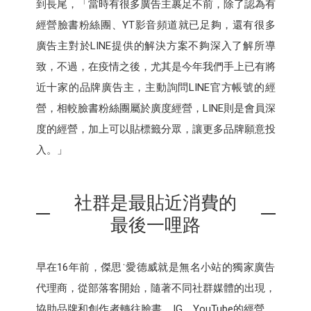
到長尾，「當時有很多廣告主裹足不前，除了認為有
經營臉書粉絲團、YT影音頻道就已足夠，還有很多
廣告主對於LINE提供的解決方案不夠深入了解所導
致，不過，在疫情之後，尤其是今年我們手上已有將
近十家的品牌廣告主，主動詢問LINE官方帳號的經
營，相較臉書粉絲團屬於廣度經營，LINE則是會員深
度的經營，加上可以貼標籤分眾，讓更多品牌願意投
入。」
社群是最貼近消費的
最後一哩路
早在16年前，傑思˙愛德威就是無名小站的獨家廣告
代理商，從部落客開始，隨著不同社群媒體的出現，
協助品牌和創作者轉往臉書、IG、YouTube的經營，