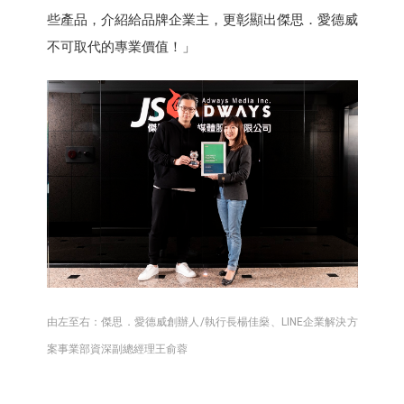
些產品，介紹給品牌企業主，更彰顯出傑思．愛德威
不可取代的專業價值！」
由左至右：傑思．愛德威創辦人/執行長楊佳燊、LINE企業解決方
案事業部資深副總經理王俞蓉