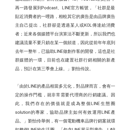
再一路發展到Podcast、LINE官方帳號，「社群是最
貼近消費者的一哩路，相較其它的廣告是由品牌廣告
主自己提出，社群卻是透過某人或KOL傳達給消費
者；近來各個媒體平台演算法不斷更新，所以我們也
建議流量不要只鎖在某一個頻道，因此從前年年底到
去年一整年，已協助LINE做創作客的開發，這也是社
群媒體的一環，目前也在建置社群行銷相關的新產
品，預計在第三季會上線。」劉怡伶說。
「由於LINE的產品相當多元化，對品牌而言，會有一
定的操作門檻，就非常需要代理商的行銷建議。因
此，我們存在的價值就是成為整個LINE生態圈
solution的專家，協助品牌主如何有效運用LINE產
品。」劉怡伶舉例，有一個電動機車品牌行銷案就環
扣整個LINE的生活圈，「包含LINE展示型廣告、LAP