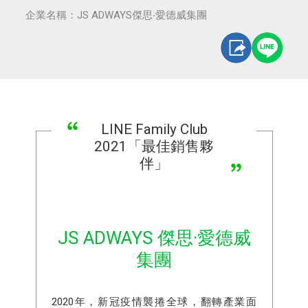
企業名稱：JS ADWAYS傑思‧愛德威集團
LINE Family Club
2021「最佳銷售夥
伴」
JS ADWAYS 傑思·愛德威
集團
2020年，新冠疫情襲捲全球，翻轉產業面