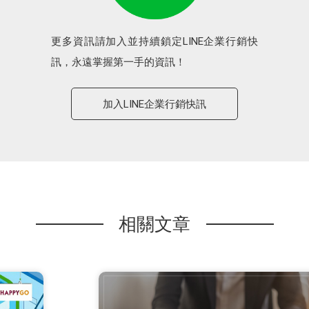
更多資訊請加入並持續鎖定LINE企業行銷快
訊，永遠掌握第一手的資訊！
加入LINE企業行銷快訊
相關文章