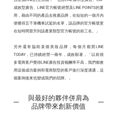
成效型廣告、LINE官方帳號經營及LINE POINTS的運
用，藉由不同的產品去推廣品牌，在短短的一個月內
便獲得五千筆機車試駕的名單，該品牌的官方帳號更
在短時間晉升到該產業類型官方帳號的前三名。」
另外還有協助某個美妝品牌，每個月都買LINE
TODAY，已持續經營一兩年，成效顯著，「以前很
多電商客戶覺得LINE廣告投資報酬率不高，我們都會
用這個成功案例和電商類型的客戶進行深度溝通，這
個案例後來也變成我們的招牌。」
與最好的夥伴併肩為
品牌帶來創新價值