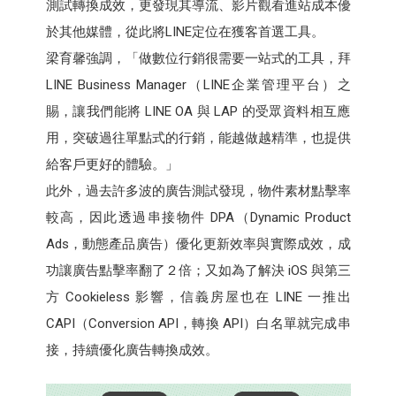
測試轉換成效，更發現其導流、影片觀看進站成本優
於其他媒體，從此將LINE定位在獲客首選工具。
梁育馨強調，「做數位行銷很需要一站式的工具，拜
LINE Business Manager（LINE企業管理平台）之
賜，讓我們能將 LINE OA 與 LAP 的受眾資料相互應
用，突破過往單點式的行銷，能越做越精準，也提供
給客戶更好的體驗。」
此外，過去許多波的廣告測試發現，物件素材點擊率
較高，因此透過串接物件 DPA（Dynamic Product
Ads，動態產品廣告）優化更新效率與實際成效，成
功讓廣告點擊率翻了２倍；又如為了解決 iOS 與第三
方 Cookieless 影響，信義房屋也在 LINE 一推出
CAPI（Conversion API，轉換 API）白名單就完成串
接，持續優化廣告轉換成效。