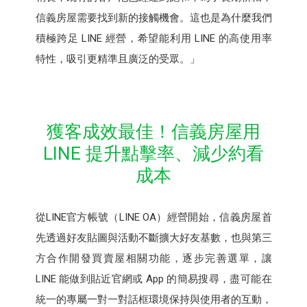
信義房屋需要找到新的接觸機會。這也是為什麼我們
積極跨足 LINE 經營，希望能利用 LINE 的高使用率
特性，吸引更精準且廣泛的受眾。」
獲客成效最佳！信義房屋用
LINE 提升點擊率、減少約看
成本
從LINE官方帳號（LINE OA）經營開始，信義房屋首
先透過好友貼圖與活動不斷擴大好友基數，也與第三
方合作開發買賣屋相關功能，逐步完善選單，讓
LINE 能做到貼近官網或 App 的簡易搜尋，盡可能在
統一的專屬一對一對話框環境保持與使用者的互動，