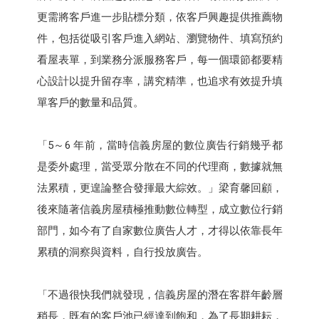
更需將客戶進一步貼標分類，依客戶興趣提供推薦物
件，包括從吸引客戶進入網站、瀏覽物件、填寫預約
看屋表單，到業務分派服務客戶，每一個環節都要精
心設計以提升留存率，講究精準，也追求有效提升填
單客戶的數量和品質。
「5～6 年前，當時信義房屋的數位廣告行銷幾乎都
是委外處理，當受眾分散在不同的代理商，數據就無
法累積，更遑論整合發揮最大綜效。」梁育馨回顧，
後來隨著信義房屋積極推動數位轉型，成立數位行銷
部門，如今有了自家數位廣告人才，才得以依靠長年
累積的洞察與資料，自行投放廣告。
「不過很快我們就發現，信義房屋的潛在客群年齡層
稍長，既有的客戶池已經達到飽和，為了長期耕耘，