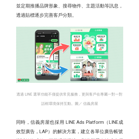
並定期推播品牌形象、搜尋物件、主題活動等訊息，
透過貼標逐步完善客戶分類。
透過 LINE 選單功能不僅提供常見服務，更與客戶在專屬一對一對
話框環境保持互動。圖／ 信義房屋
同時，信義房屋也採用 LINE Ads Platform（LINE成
效型廣告，LAP）的解決方案，建立各單位廣告帳號