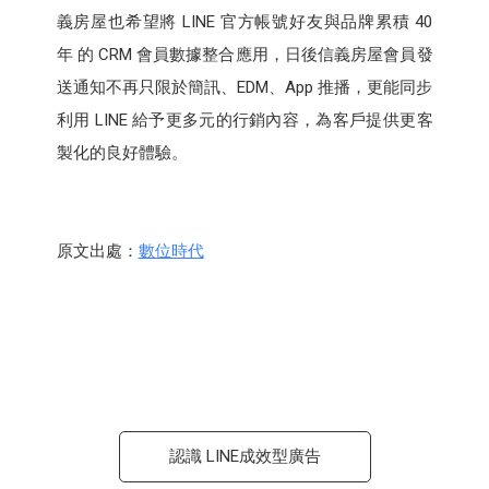
義房屋也希望將 LINE 官方帳號好友與品牌累積 40
年 的 CRM 會員數據整合應用，日後信義房屋會員發
送通知不再只限於簡訊、EDM、App 推播，更能同步
利用 LINE 給予更多元的行銷內容，為客戶提供更客
製化的良好體驗。
原文出處：
數位時代
認識 LINE成效型廣告