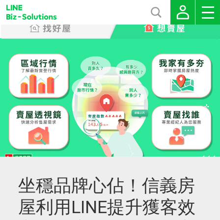
坐穩品牌心佔！信義房
屋利用LINE提升獲客效