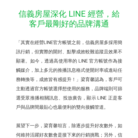
信義房屋深化 LINE 經營，給
客戶最剛好的品牌溝通
「其實在經營LINE官方帳號之前，信義房屋多採用簡
訊行銷，但實際的開封、點擊成效較難追蹤且效果不
顯著。如今，透過高使用率的 LINE 官方帳號作為接
觸媒介，加上多元的推播訊息格式使開封率或進站任
務轉換等，成效皆有感提升！」梁育馨認為，客戶可
主動透過官方帳號選擇想使用的服務，品牌端則可篩
選受眾推播相關訊息、投放廣告，顯示 LINE 正是客
戶與品牌間最貼心也最便利的雙向接觸管道。
展望下一步，梁育馨坦言，除逐步提升好友數外，如
何維持活躍好友數會是接下來的行銷挑戰；另外，信