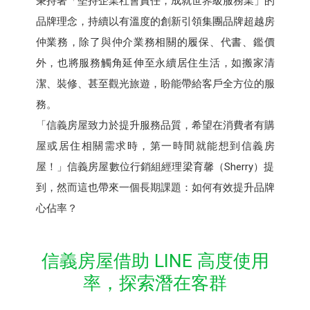
秉持著「堅持企業社會責任，成就世界級服務業」的
品牌理念，持續以有溫度的創新引領集團品牌超越房
仲業務，除了與仲介業務相關的履保、代書、鑑價
外，也將服務觸角延伸至永續居住生活，如搬家清
潔、裝修、甚至觀光旅遊，盼能帶給客戶全方位的服
務。
「信義房屋致力於提升服務品質，希望在消費者有購
屋或居住相關需求時，第一時間就能想到信義房
屋！」信義房屋數位行銷組經理梁育馨（Sherry）提
到，然而這也帶來一個長期課題：如何有效提升品牌
心佔率？
信義房屋借助 LINE 高度使用
率，探索潛在客群