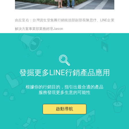
由左至右：台灣資生堂集團行銷統括部副部長陳思伃、LINE企業
解決方案事業部業務經理Jason
發掘更多LINE行銷產品應用
根據你的行銷目的，指引出最合適的產品
服務發現更多生意的可能性
啟動導航