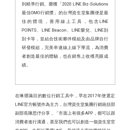
到精準行銷。榮獲「2020 LINE Biz-Solutions
最佳OMO行銷獎」的台灣資生堂集團便是最
佳的體現，善用線上工具，包含LINE
POINTS、LINE Beacon、LINE樂兌、LINE刮
刮卡等，並結合技術夥伴模組及由品牌自行
研發模組，完美串連線上線下導流，為消費
者創造最佳的體驗，也在銷售上收穫亮眼成
績。
在琳瑯滿目的數位行銷工具中，早在2017年便選定
LINE官方帳號作為主力，台灣資生堂集團行銷統括部
副部長陳思伃分享，「市面上有很多APP，都可以跟
消費者進行溝通，甚至我們也可以創造一個資生堂官