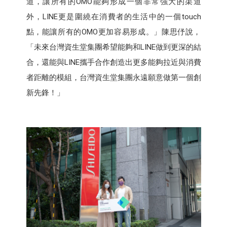
道，讓所有的OMO能夠形成一個非常強大的渠道
外，LINE更是圍繞在消費者的生活中的一個touch
點，能讓所有的OMO更加容易形成。」陳思伃說，
「未來台灣資生堂集團希望能夠和LINE做到更深的結
合，還能與LINE攜手合作創造出更多能夠拉近與消費
者距離的模組，台灣資生堂集團永遠願意做第一個創
新先鋒！」