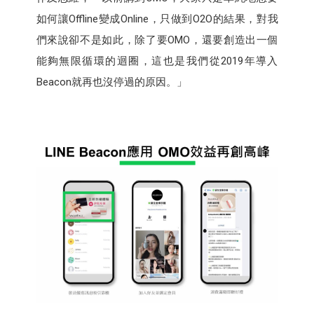
如何讓Offline變成Online，只做到O2O的結果，對我
們來說卻不是如此，除了要OMO，還要創造出一個
能夠無限循環的迴圈，這也是我們從2019年導入
Beacon就再也沒停過的原因。」