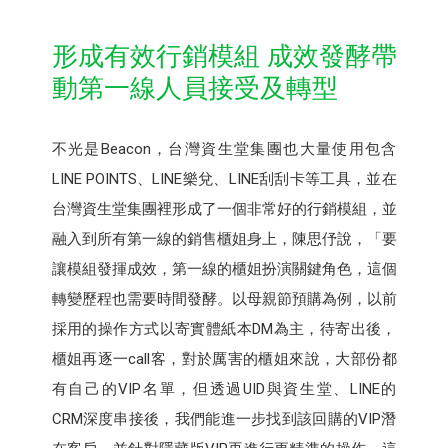
形成有效行銷模組 成效發酵帶
動第一線人員接受及轉型
不光是Beacon，台灣資生堂集團也大量使用包含
LINE POINTS、LINE樂兌、LINE刮刮卡等工具，並在
台灣資生堂集團裡形成了一個非常好的行銷模組，並
融入到所有第一線的銷售櫃姐身上，陳思伃說，「要
讓模組發揮成效，第一線的櫃姐扮演關鍵角色，這個
轉變歷程也需要時間發酵。以母親節預購為例，以前
採用的操作方式以寄實體紙本DM為主，待寄出後，
櫃姐再逐一call客，對於厲害的櫃姐來說，大部份都
有自己的VIP名單，但透過UID與資生堂、LINE的
CRM深度串接後，我們能進一步找到該回購的VIP潛