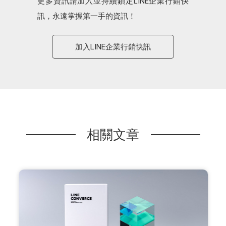
更多資訊請加入並持續鎖定LINE企業行銷快
訊，永遠掌握第一手的資訊！
加入LINE企業行銷快訊
相關文章