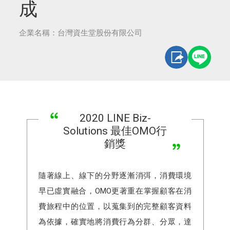
成
企業名稱：台灣資生堂股份有限公司
2020 LINE Biz-
Solutions 最佳OMO行
銷獎
隨著線上、線下的分野逐漸消弭，消費環境
早已虛實融合，OMO更著重在掌握顧客在消
費旅程中的位置，以蒐集到的完整顧客資料
為依據，確實地將消費行為分群、分眾，達