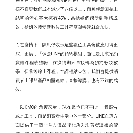
在客戶，並針對隱藏版VIP再進行更精準的操作，這
樣不僅讓我們成本減少了八倍以上，而且願意回櫃上
結單的潛在客大概有45%，當櫃姐們感受到整體成
效，櫃姐的接受新數位工具程度跟轉速就會加快。」
而在疫情下，陳思伃表示這些數位工具會被應用得更
深、更廣，「像是LINE的預約模組，過往是用來預約
實體課程或體驗，在疫情期間直接轉為預約彩妝教
學、保養等線上課程，在課程結束後，我們會提供消
費者上課的產品相關連結，直接導購，也有不錯的成
效。」
「以OMO的角度來看，現在數位已不再是一個廣告
或是工具，而是消費者生活中的一部分。LINE在這方
面提供了一個非常方便品牌能夠與消費者連接的管