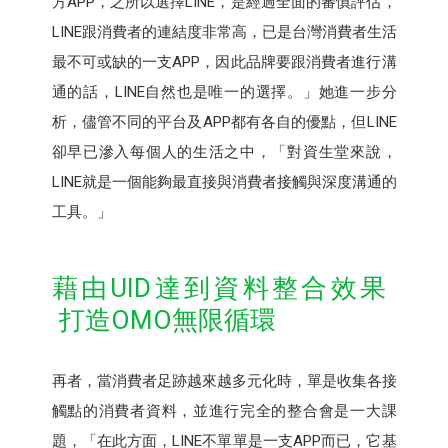
方APP，之所以選擇LINE，是經過全面的審慎評估，
LINE跟消費者的連結度非常高，已是台灣消費者生活
最不可或缺的一支APP，因此品牌要跟消費者進行溝
通的話，LINE自然也是唯一的選擇。」她進一步分
析，儘管不同的平台及APP都有各自的優點，但LINE
卻早已滲入每個人的生活之中，「對資生堂來說，
LINE就是一個能夠最直接與消費者接觸與深度溝通的
工具。」
藉由UID達到資料整合效果
打造OMO無限循環
再者，當消費者足跡越來越多元化時，單是收集各接
觸點的消費者資料，並進行完全的整合會是一大課
題，「在此方面，LINE不單單是一支APP而已，它基