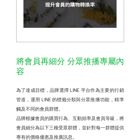
將會員再細分 分眾推播專屬內
容
為了達成目標，品牌選擇 LINE 平台作為主要的行銷
管道，運用 LINE 的標籤分類與分眾推播功能，精準
觸及不同的會員群體。
品牌根據會員的購買行為、互動頻率及會員等級，將
會員細分為以下三種受眾群體，並針對每一群體提供
專有的價格優惠及推廣訊息。