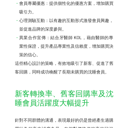
會員專屬優惠：提供個性化的優惠方案，增加購買
吸引力。
心理測驗互動：以有趣的互動形式激發會員興趣，
並促進品牌的深度參與。
異業合作宣傳：結合牙醫師 KOL，藉由醫師的專
業性保證，提升產品專業性及信賴度，增加購買決
策的信心。
這些精心設計的策略，有效地吸引了新客、促進了舊
客回購，同時成功喚醒了長期未購買的沈睡會員。
新客轉換率、舊客回購率及沈
睡會員活躍度大幅提升
針對不同群體的溝通，表現最好的仍是曾經產生過購