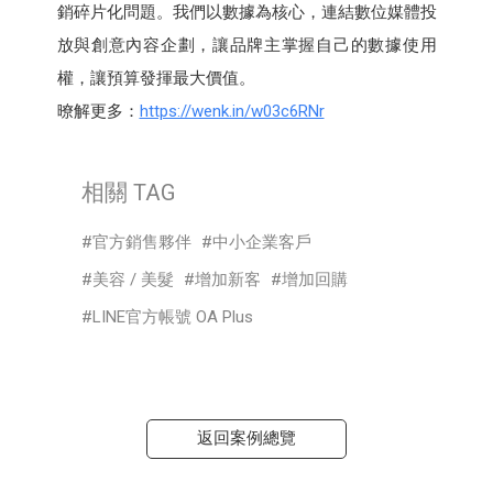
銷碎片化問題。我們以數據為核心，連結數位媒體投
放與創意內容企劃，讓品牌主掌握自己的數據使用
權，讓預算發揮最大價值。
暸解更多：
https://wenk.in/w03c6RNr
相關 TAG
官方銷售夥伴
中小企業客戶
美容 / 美髮
增加新客
增加回購
LINE官方帳號 OA Plus
返回案例總覽