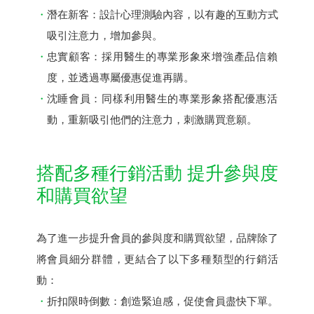
潛在新客：設計心理測驗內容，以有趣的互動方式
吸引注意力，增加參與。
忠實顧客：採用醫生的專業形象來增強產品信賴
度，並透過專屬優惠促進再購。
沈睡會員：同樣利用醫生的專業形象搭配優惠活
動，重新吸引他們的注意力，刺激購買意願。
搭配多種行銷活動 提升參與度
和購買欲望
為了進一步提升會員的參與度和購買欲望，品牌除了
將會員細分群體，更結合了以下多種類型的行銷活
動：
折扣限時倒數：創造緊迫感，促使會員盡快下單。