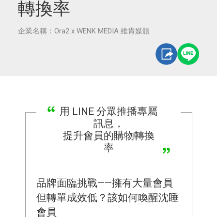
轉換率
企業名稱：Ora2 x WENK MEDIA 維肯媒體
用 LINE 分眾推播專屬
訊息，
提升會員的購物轉換
率
品牌面臨挑戰——擁有大量會員
但轉單成效低？該如何喚醒沈睡
會員