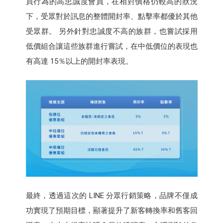
買行為的高忠誠度會員，在相對價格仍較高的狀況
下，受眾對於訊息的整體開封率、點擊率都優於其他
受眾群。 另外針對忠誠度不高的族群，也嘗試採用
低價組合讓這些族群進行嘗試，在中低價位的表現也
有高達 15％以上的開封率表現。
最終，透過這次的 LINE 分眾行銷策略，品牌不僅成
功實現了預期目標，顯著提升了新客轉換率和舊客回