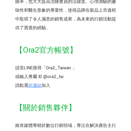
購率，也大大提高沈睡會員的活躍度。心理測驗的趣
味性和醫生形象的專業性，使得品牌在新品上市過程
中取得了令人滿意的銷售成果，為未來的行銷活動提
供了寶貴的經驗。
【Ora2官方帳號】
請至LINE搜尋「Ora2_Taiwan 」
或輸入專屬 ID @ora2_tw
請點選
此連結
加入
【關於銷售夥伴】
維肯媒體專精於數位行銷領域，專注在解決廣告主行