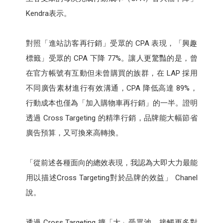
Kendra表示。
對照「進站訪客再行銷」受眾的 CPA 表現，「興趣
標籤」受眾的 CPA 下降 77%。讓人更驚豔的是，曾
在官方帳號有互動但未曾購買的族群，在 LAP 採用
不同廣告素材進行有效溝通，CPA 降低高達 89%，
行動成本也僅為「加入購物車再行銷」的一半。證明
透過 Cross Targeting 的精準行銷，品牌能大幅節省
廣告預算，又可換來高轉換。
「從前述各種面向的總效表現，我認為大即大力最能
用以描述Cross Targeting對於品牌的效益」 Chanel
說。
透過 Cross Targeting 擴「大」受眾池，接觸更多對