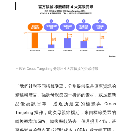
＊透過 Cross Targeting 分類出4 大高轉換的受眾標籤
「我們針對不同標籤受眾，分別提供像是優惠資訊的
精選輯廣告、強調母親節四一折起的素材、或足膜新
品優惠訊息等，透過所建立的標籤與 Cross
Targeting 操作，此次母親節檔期，來自標籤受眾的
轉換率增加58%、轉換率較過去一個月提升44%，甚
至各受眾的每次完成行動成本（CPA）皆大幅下降」