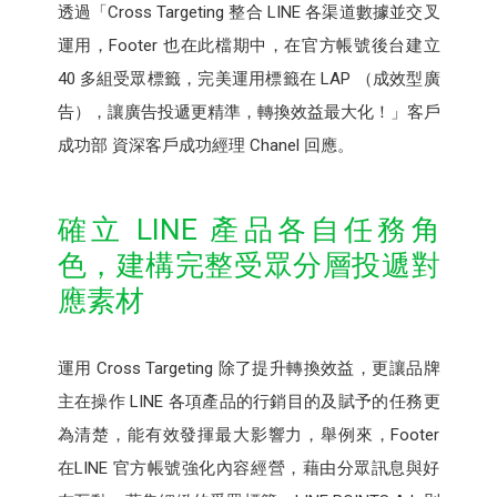
透過「Cross Targeting 整合 LINE 各渠道數據並交叉
運用，Footer 也在此檔期中，在官方帳號後台建立
40 多組受眾標籤，完美運用標籤在 LAP （成效型廣
告），讓廣告投遞更精準，轉換效益最大化！」客戶
成功部 資深客戶成功經理 Chanel 回應。
確立 LINE 產品各自任務角
色，建構完整受眾分層投遞對
應素材
運用 Cross Targeting 除了提升轉換效益，更讓品牌
主在操作 LINE 各項產品的行銷目的及賦予的任務更
為清楚，能有效發揮最大影響力，舉例來，Footer
在LINE 官方帳號強化內容經營，藉由分眾訊息與好