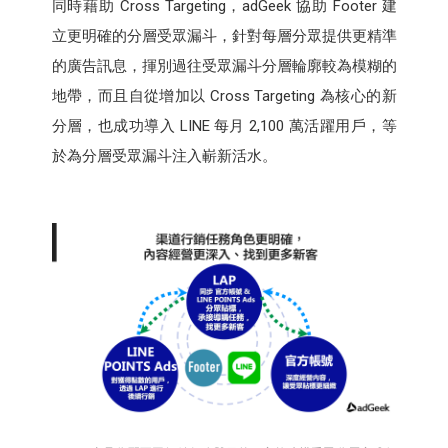
同時藉助 Cross Targeting，adGeek 協助 Footer 建
立更明確的分層受眾漏斗，針對每層分眾提供更精準
的廣告訊息，揮別過往受眾漏斗分層輪廓較為模糊的
地帶，而且自從增加以 Cross Targeting 為核心的新
分層，也成功導入 LINE 每月 2,100 萬活躍用戶，等
於為分層受眾漏斗注入嶄新活水。