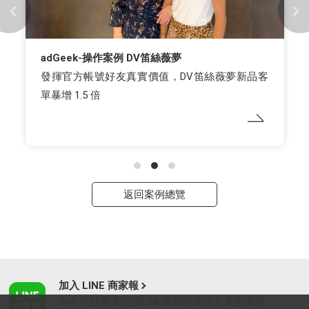
adGeek-操作案例 DV笛絲薇夢
發揮官方帳號好友真實價值，DV笛絲薇夢新品客
單暴增 1.5 倍
返回案例總覽
加入 LINE 商家報
為中小型商家提供LINE最新的廣告方案與資訊