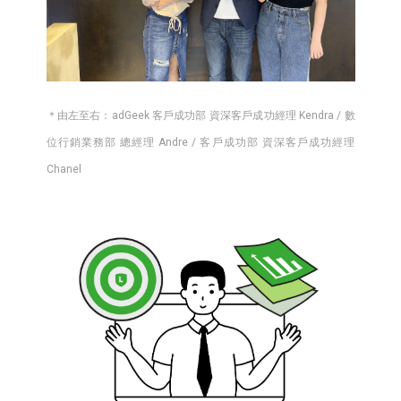
＊由左至右：adGeek 客戶成功部 資深客戶成功經理 Kendra / 數
位行銷業務部 總經理 Andre / 客戶成功部 資深客戶成功經理
Chanel