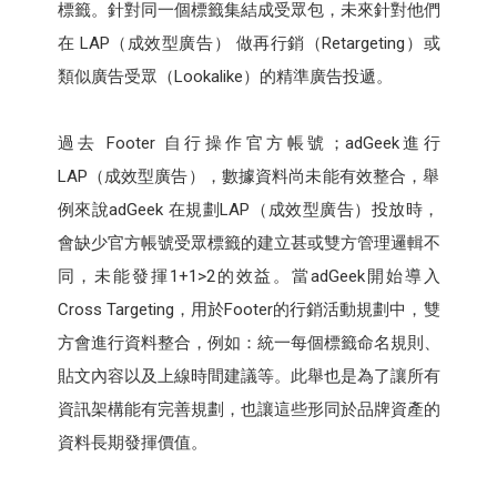
標籤。針對同一個標籤集結成受眾包，未來針對他們
在 LAP（成效型廣告） 做再行銷（Retargeting）或
類似廣告受眾（Lookalike）的精準廣告投遞。
過去 Footer 自行操作官方帳號；adGeek進行
LAP（成效型廣告），數據資料尚未能有效整合，舉
例來說adGeek 在規劃LAP（成效型廣告）投放時，
會缺少官方帳號受眾標籤的建立甚或雙方管理邏輯不
同，未能發揮1+1>2的效益。當adGeek開始導入
Cross Targeting，用於Footer的行銷活動規劃中，雙
方會進行資料整合，例如：統一每個標籤命名規則、
貼文內容以及上線時間建議等。此舉也是為了讓所有
資訊架構能有完善規劃，也讓這些形同於品牌資產的
資料長期發揮價值。