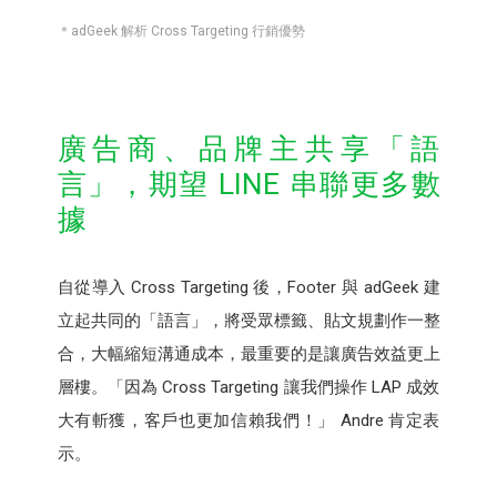
＊adGeek 解析 Cross Targeting 行銷優勢
廣告商、品牌主共享「語
言」，期望 LINE 串聯更多數
據
自從導入 Cross Targeting 後，Footer 與 adGeek 建
立起共同的「語言」，將受眾標籤、貼文規劃作一整
合，大幅縮短溝通成本，最重要的是讓廣告效益更上
層樓。「因為 Cross Targeting 讓我們操作 LAP 成效
大有斬獲，客戶也更加信賴我們！」 Andre 肯定表
示。