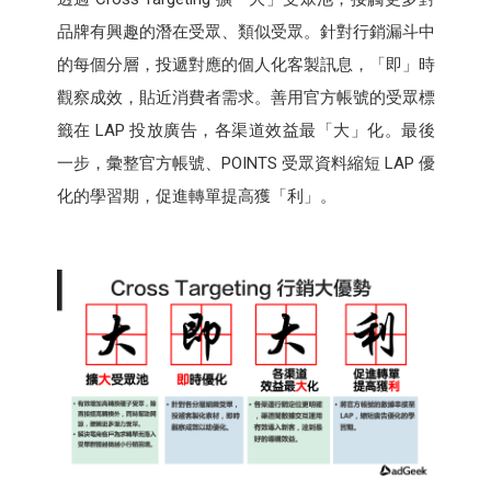
品牌有興趣的潛在受眾、類似受眾。針對行銷漏斗中
的每個分層，投遞對應的個人化客製訊息，「即」時
觀察成效，貼近消費者需求。善用官方帳號的受眾標
籤在 LAP 投放廣告，各渠道效益最「大」化。最後
一步，彙整官方帳號、POINTS 受眾資料縮短 LAP 優
化的學習期，促進轉單提高獲「利」。