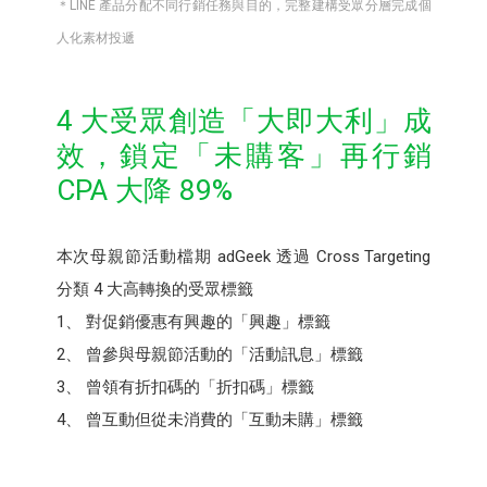
＊LINE 產品分配不同行銷任務與目的，完整建構受眾分層完成個
人化素材投遞
4 大受眾創造「大即大利」成
效，鎖定「未購客」再行銷
CPA 大降 89%
本次母親節活動檔期 adGeek 透過 Cross Targeting
分類 4 大高轉換的受眾標籤
1、 對促銷優惠有興趣的「興趣」標籤
2、 曾參與母親節活動的「活動訊息」標籤
3、 曾領有折扣碼的「折扣碼」標籤
4、 曾互動但從未消費的「互動未購」標籤