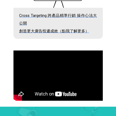
Cross Targeting 跨產品精準行銷 操作心法大
公開
創造更大廣告投遞成效（點我了解更多）