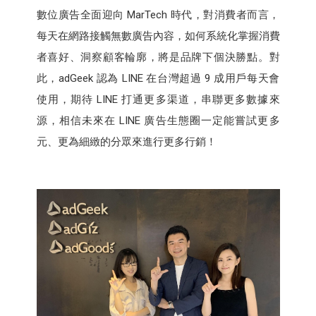
數位廣告全面迎向 MarTech 時代，對消費者而言，
每天在網路接觸無數廣告內容，如何系統化掌握消費
者喜好、洞察顧客輪廓，將是品牌下個決勝點。對
此，adGeek 認為 LINE 在台灣超過 9 成用戶每天會
使用，期待 LINE 打通更多渠道，串聯更多數據來
源，相信未來在 LINE 廣告生態圈一定能嘗試更多
元、更為細緻的分眾來進行更多行銷！