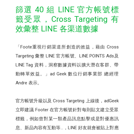
篩選 40 組 LINE 官方帳號標
籤受眾，Cross Targeting 有
效彙整 LINE 各渠道數據
「Foote重視行銷渠道所創造的效益，藉由 Cross
Targeting 彙整 LINE 官方帳號、LINE POINTS Ads及
LINE Tag 資料，洞察數據資料以擴大潛在客群、帶
動轉單效益。」ad Geek 數位行銷事業部 總經理
Andre 表示。
官方帳號升級以及 Cross Targeting 上線後，adGeek
立即建議 Footer 在官方帳號針對每則貼文建立受眾
標籤，例如曾對某一類產品訊息點擊或是對優惠訊
息、新品內容有互動等…，LINE 好友就會被貼上對應