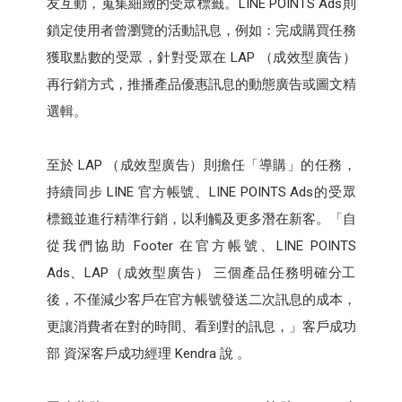
友互動，蒐集細緻的受眾標籤。LINE POINTS Ads則
鎖定使用者曾瀏覽的活動訊息，例如：完成購買任務
獲取點數的受眾，針對受眾在 LAP （成效型廣告）
再行銷方式，推播產品優惠訊息的動態廣告或圖文精
選輯。
至於 LAP （成效型廣告）則擔任「導購」的任務，
持續同步 LINE 官方帳號、LINE POINTS Ads的受眾
標籤並進行精準行銷，以利觸及更多潛在新客。「自
從我們協助 Footer 在官方帳號、LINE POINTS
Ads、LAP（成效型廣告） 三個產品任務明確分工
後，不僅減少客戶在官方帳號發送二次訊息的成本，
更讓消費者在對的時間、看到對的訊息，」客戶成功
部 資深客戶成功經理 Kendra 說 。