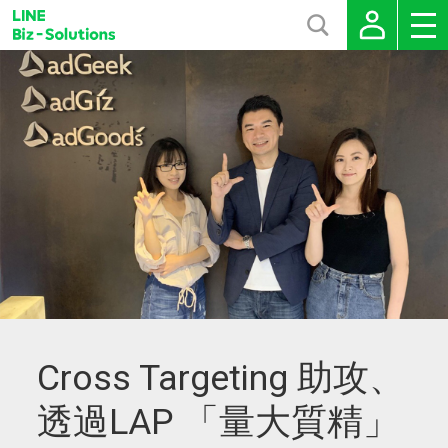
Cross Targeting 助攻、
透過LAP 「量大質精」