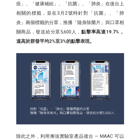
疫」、「健康補給」、「抗菌」、「肺炎」在後台上
相關的標籤，並在3月2號時針對「抗菌」、「肺
炎」兩個標籤的分眾，推播「隨身除菌片」與口罩相
關商品，發送給分眾5,600人，
點擊率高達19.7%，
遠高於群發平均2%至3%的點擊表現。
除此之外，利用漸強實驗室產品後台 — MAAC 可以