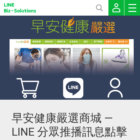
早安健康嚴選商城 —
LINE 分眾推播訊息點擊