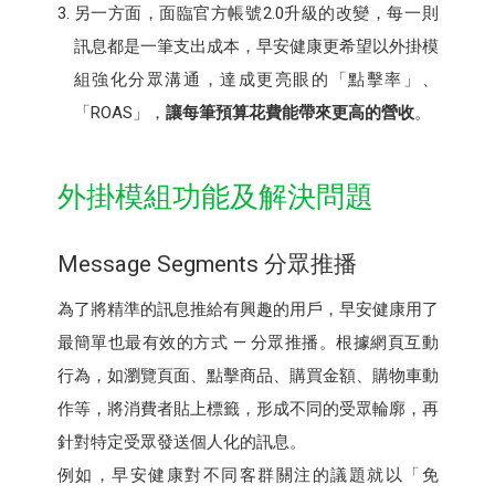
另一方面，面臨官方帳號2.0升級的改變，每一則
訊息都是一筆支出成本，早安健康更希望以外掛模
組強化分眾溝通，達成更亮眼的「點擊率」、
「ROAS」，
讓每筆預算花費能帶來更高的營收
。
外掛模組功能及解決問題
Message Segments 分眾推播
為了將精準的訊息推給有興趣的用戶，早安健康用了
最簡單也最有效的方式 — 分眾推播。根據網頁互動
行為，如瀏覽頁面、點擊商品、購買金額、購物車動
作等，將消費者貼上標籤，形成不同的受眾輪廓，再
針對特定受眾發送個人化的訊息。
例如，早安健康對不同客群關注的議題就以「免