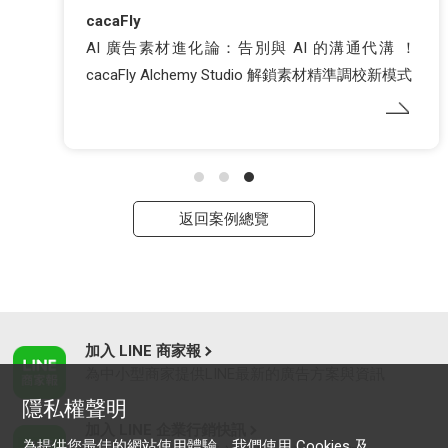
cacaFly
AI 廣告素材進化論：告別與 AI 的溝通代溝 ！
cacaFly Alchemy Studio 解鎖素材精準調校新模式
返回案例總覽
加入 LINE 商家報
為中小型商家提供LINE最新的廣告方案與資訊
隱私權聲明
加入 LINE 企業行銷快訊
為提供您最佳的網站使用體驗，我們使用 Cookies 及