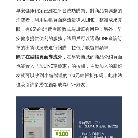
早安健康鎖定已經在平台成功購買、對商品有興趣的
消費者，利用結帳頁面將流量導入LINE，整體成果亮
眼，有65%的消費者順勢成為LINE的用戶；另外，早
安健康提供便利的服務，讓用戶可以透過LINE查詢訂
單的出貨狀況或進行回購，拉低了帳號封鎖率。
除了在結帳頁面導流外，
在早安商城的商品介紹頁面
也能置入「加LINE享優惠」的按鈕，主動加入的新好
友就可以收到小編贈送的100元結帳折扣碼，此作法
也吸引許多潛在顧客成為LINE好友。