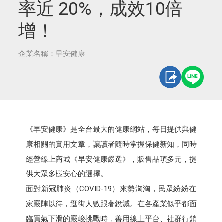
率近 20%，成效10倍
增！
企業名稱：早安健康
《早安健康》是全台最大的健康網站，每日提供與健
康相關的實用文章，讓讀者隨時掌握保健新知，同時
經營線上商城《早安健康嚴選》，販售品項多元，提
供大眾多樣安心的選擇。
面對新冠肺炎（COVID-19）來勢洶洶，民眾紛紛在
家嚴陣以待，逛街人數跟著銳減。在各產業似乎都面
臨買氣下滑的嚴峻挑戰時，善用線上平台、社群行銷