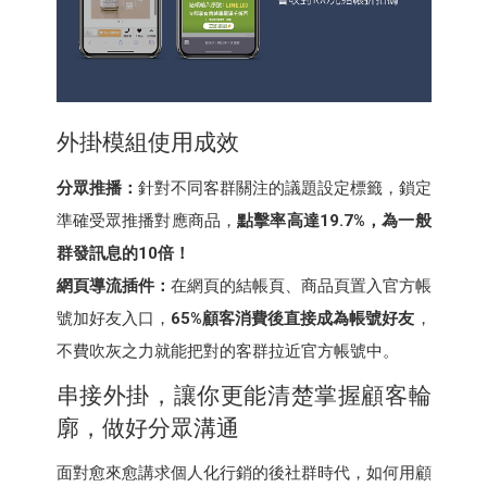
外掛模組使用成效
分眾推播：
針對不同客群關注的議題設定標籤，鎖定
準確受眾推播對應商品，
點擊率高達19.7%，為一般
群發訊息的10倍！
網頁導流插件：
在網頁的結帳頁、商品頁置入官方帳
號加好友入口，
65%顧客消費後直接成為帳號好友
，
不費吹灰之力就能把對的客群拉近官方帳號中。
串接外掛，讓你更能清楚掌握顧客輪
廓，做好分眾溝通
面對愈來愈講求個人化行銷的後社群時代，如何用顧