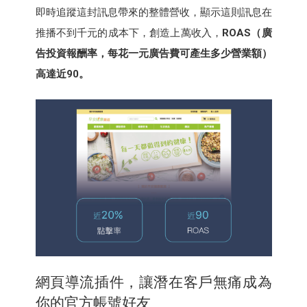
即時追蹤這封訊息帶來的整體營收，顯示這則訊息在
推播不到千元的成本下，創造上萬收入，
ROAS（廣
告投資報酬率，每花一元廣告費可產生多少營業額）
高達近90。
網頁導流插件，讓潛在客戶無痛成為
你的官方帳號好友