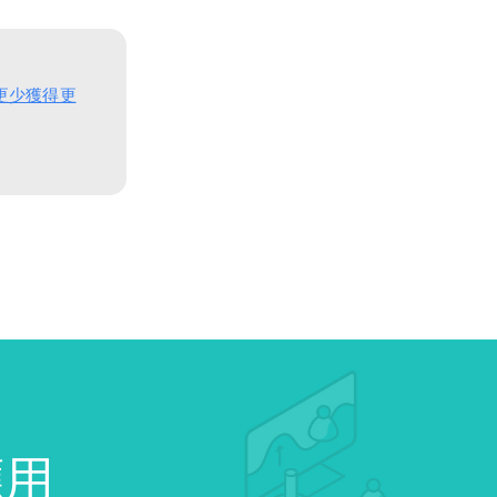
得更少獲得更
應用