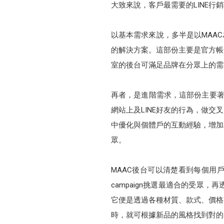
大致來說，客戶最需要的LINE
以基本需求來說，多半是以MAA
的解決方案。這部份主要是官方帳
室的後台可滿足品牌在分眾上的需求
再者，是進階需求，這部份主要著
網站上及LINE好友的行為，做交
中優化與個體戶的互動經驗，增加
眾。
MAAC後台可以清楚看到每個用
campaign挑選最適合的受
它便是透過各種材質、款式、價格
時，就可根據新品的風格找到對的