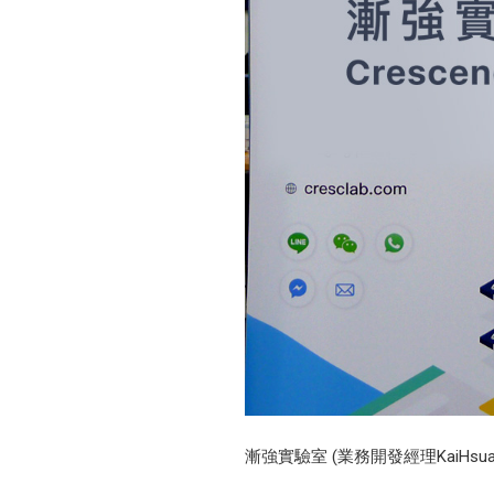
漸強實驗室 (業務開發經理KaiHsua