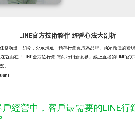
LINE官方技術夥伴 經營心法大剖析
任務演進；如今，分眾溝通、精準行銷更成為品牌、商家最佳的變
現在就由在「LINE全方位行銷 電商行銷新境界」線上直播的LINE
眾。
an)
牌客戶經營中，客戶最需要的LINE
？