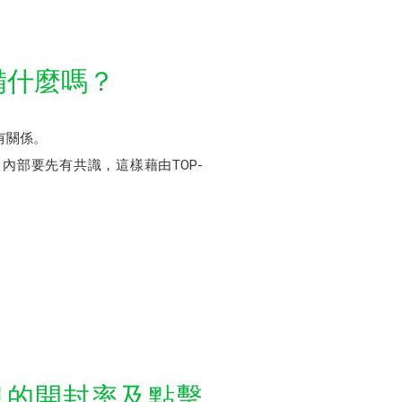
備什麼嗎？
有關係。
部要先有共識，這樣藉由TOP-
息的開封率及點擊