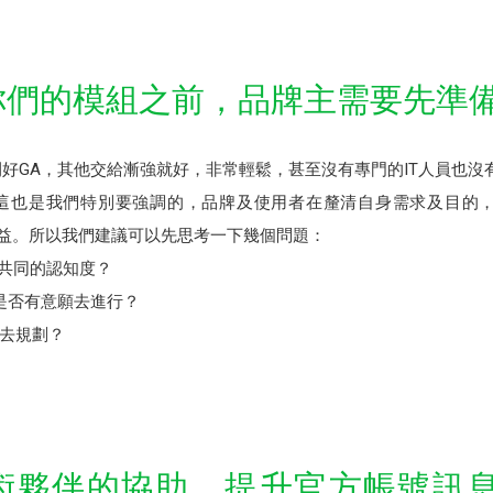
用你們的模組之前，品牌主需要先準
開好GA，其他交給漸強就好，非常輕鬆，甚至沒有專門的IT人員也沒
這也是我們特別要強調的，品牌及使用者在釐清自身需求及目的，內
效益。所以我們建議可以先思考一下幾個問題：
有共同的認知度？
接是否有意願去進行？
去規劃？
過技術夥伴的協助，提升官方帳號訊