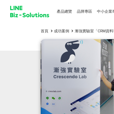
產品總覽
品牌專區
中小企業
首頁
成功案例
漸強實驗室「CRM資