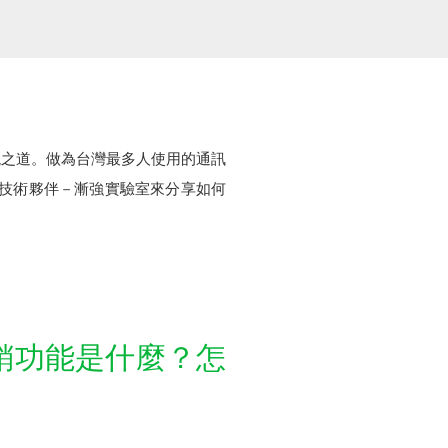
現之道。做為台灣最多人使用的通訊
官方技術夥伴－漸強實驗室來分享如何
行銷功能是什麼？怎