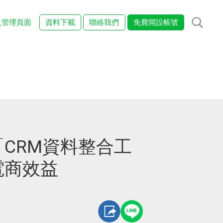
入管理頁面
資料下載
聯絡我們
免費開設帳號
CRM資料整合工
電商效益