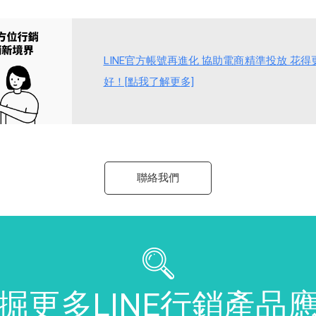
LINE官方帳號再進化 協助電商精準投放 花
好！[點我了解更多]
聯絡我們
掘更多LINE行銷產品