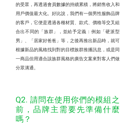
的受眾，再透過會員數據的持續累積，將銷售收入和
用戶價值最大化。好比說，我們有一個男性服飾品牌
的客戶，它便是透過各種材質、款式、價格等交叉組
合出不同的「族群」，並給予定義：例如「硬派型
男」、「居家好爸爸」等，之後再推出新品時，就可
根據新品的風格找到對的目標族群推播訊息，或是同
一商品但用適合該族群風格的廣告文案來對客人們做
分眾溝通。
Q2. 請問在使用你們的模組之
前，品牌主需要先準備什麼
嗎？