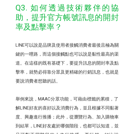
Q3. 如何透過技術夥伴的協
助，提升官方帳號訊息的開封
率及點擊率？
LINE可以說是品牌及使用者接觸消費者最後且極為關
鍵的一哩路，而這個接觸點也可以說是黏性最高的渠
道。在這樣的既有基礎下，要提升訊息的開封率及點
擊率，就勢必得靠分眾及更精確的行銷訊息，也就是
要說消費者想聽的話。
舉例來說，MAAC分眾功能，可藉由標籤的累積，了
解LINE好友的喜好以及消費行為，並且根據不同黏著
度、興趣進行推播；此外，從瀏覽行為、加入購物車
到結單，LINE好友處於哪個階段，也都可以知道，並