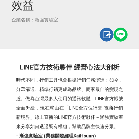
效益
企業名稱：漸強實驗室
LINE官方技術夥伴 經營心法大剖析
時代不同，行銷工具也會根據行銷任務演進；如今，
分眾溝通、精準行銷更成為品牌、商家最佳的變現之
道。做為台灣最多人使用的通訊軟體，LINE官方帳號
全面升級，現在就由在「LINE全方位行銷 電商行銷
新境界」線上直播的LINE官方技術夥伴－漸強實驗室
來分享如何透過既有模組，幫助品牌主快速分眾。
- 漸強實驗室 (業務開發經理KaiHsuan)