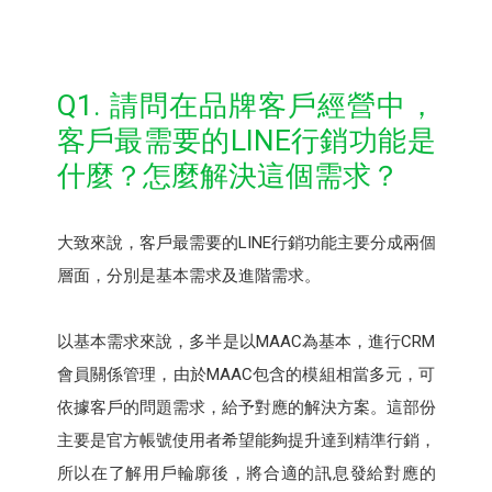
Q1. 請問在品牌客戶經營中，
客戶最需要的LINE行銷功能是
什麼？怎麼解決這個需求？
大致來說，客戶最需要的LINE行銷功能主要分成兩個
層面，分別是基本需求及進階需求。
以基本需求來說，多半是以MAAC為基本，進行CRM
會員關係管理，由於MAAC包含的模組相當多元，可
依據客戶的問題需求，給予對應的解決方案。這部份
主要是官方帳號使用者希望能夠提升達到精準行銷，
所以在了解用戶輪廓後，將合適的訊息發給對應的