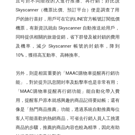
且可對不同階段的人進行推播、再行銷；好比說
Skyscanner（機票比價、預訂平台）便是調查了用
戶的旅行喜好，用戶可在它的LINE官方帳號訂閱低價
機票，有新資訊就由 Skyscanner 自動推送給用戶，
同時提供相關的旅遊促銷，省下群發及被封鎖的費用
及機率，減少 Skyscanner 帳號的封鎖率，降到
10%，獲得高互動率、高轉換率。
另外，則是相當重要的「MAAC購物車提醒再行銷功
能」，對於提升訊息開封率及點擊率也是非常有用；
「MAAC購物車提醒再行銷功能」能自動化帶入費
用，提醒客戶原本就感興趣的商品記得要結帳；還有
像是「熱門商品推薦」功能，透過系統自動推薦每位
客人可能喜歡的熱銷商品，可省去行銷人員人工挑選
商品的步驟，推薦的商品內容也較為精準，因此有助