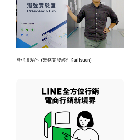
漸強實驗室 (業務開發經理KaiHsuan)