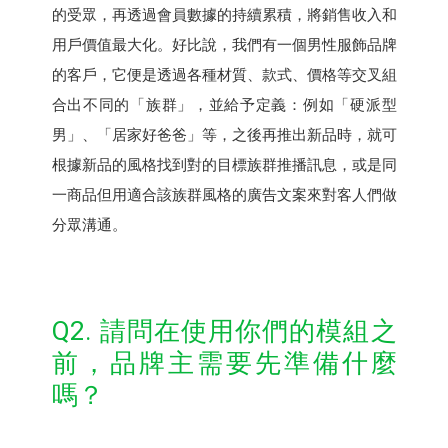
的受眾，再透過會員數據的持續累積，將銷售收入和
用戶價值最大化。好比說，我們有一個男性服飾品牌
的客戶，它便是透過各種材質、款式、價格等交叉組
合出不同的「族群」，並給予定義：例如「硬派型
男」、「居家好爸爸」等，之後再推出新品時，就可
根據新品的風格找到對的目標族群推播訊息，或是同
一商品但用適合該族群風格的廣告文案來對客人們做
分眾溝通。
Q2. 請問在使用你們的模組之
前，品牌主需要先準備什麼
嗎？