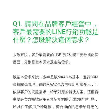
Q1. 請問在品牌客戶經營中，
客戶最需要的LINE行銷功能是
什麼？怎麼解決這個需求？
大致來說，客戶最需要的LINE行銷功能主要分成兩個
層面，分別是基本需求及進階需求。
以基本需求來說，多半是以MAAC為基本，進行CRM
會員關係管理，由於MAAC包含的模組相當多元，可
依據客戶的問題需求，給予對應的解決方案。這部份
主要是官方帳號使用者希望能夠提升達到精準行銷，
所以在了解用戶輪廓後，將合適的訊息發給對應的