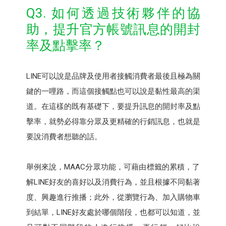
Q3. 如何透過技術夥伴的協
助，提升官方帳號訊息的開封
率及點擊率？
LINE可以說是品牌及使用者接觸消費者最後且極為關
鍵的一哩路，而這個接觸點也可以說是黏性最高的渠
道。在這樣的既有基礎下，要提升訊息的開封率及點
擊率，就勢必得靠分眾及更精確的行銷訊息，也就是
要說消費者想聽的話。
舉例來說，MAAC分眾功能，可藉由標籤的累積，了
解LINE好友的喜好以及消費行為，並且根據不同黏著
度、興趣進行推播；此外，從瀏覽行為、加入購物車
到結單，LINE好友處於哪個階段，也都可以知道，並