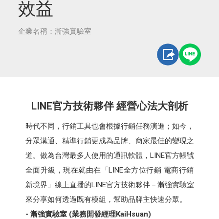
效益
企業名稱：漸強實驗室
LINE官方技術夥伴 經營心法大剖析
時代不同，行銷工具也會根據行銷任務演進；如今，
分眾溝通、精準行銷更成為品牌、商家最佳的變現之
道。做為台灣最多人使用的通訊軟體，LINE官方帳號
全面升級，現在就由在「LINE全方位行銷 電商行銷
新境界」線上直播的LINE官方技術夥伴－漸強實驗室
來分享如何透過既有模組，幫助品牌主快速分眾。
- 漸強實驗室 (業務開發經理KaiHsuan)