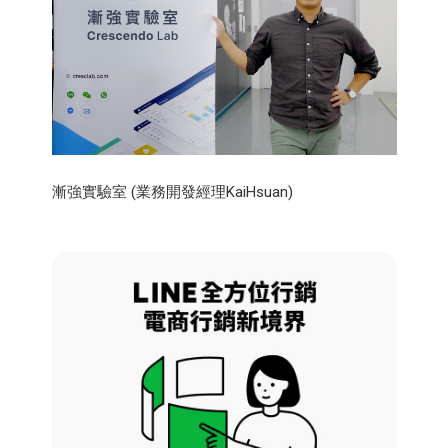
漸強實驗室 (業務開發經理KaiHsuan)