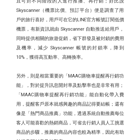
且可對不同階段的人進行推播、再行銷；好比說
Skyscanner（機票比價、預訂平台）便是調查了用
戶的旅行喜好，用戶可在它的LINE官方帳號訂閱低價
機票，有新資訊就由 Skyscanner 自動推送給用戶，
同時提供相關的旅遊促銷，省下群發及被封鎖的費用
及機率，減少 Skyscanner 帳號的封鎖率，降到
10%，獲得高互動率、高轉換率。
另外，則是相當重要的「MAAC購物車提醒再行銷功
能」，對於提升訊息開封率及點擊率也是非常有用；
「MAAC購物車提醒再行銷功能」能自動化帶入費
用，提醒客戶原本就感興趣的商品記得要結帳；還有
像是「熱門商品推薦」功能，透過系統自動推薦每位
客人可能喜歡的熱銷商品，可省去行銷人員人工挑選
商品的步驟，推薦的商品內容也較為精準，因此有助