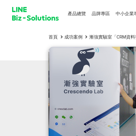
產品總覽
品牌專區
中小企業
首頁
成功案例
漸強實驗室「CRM資