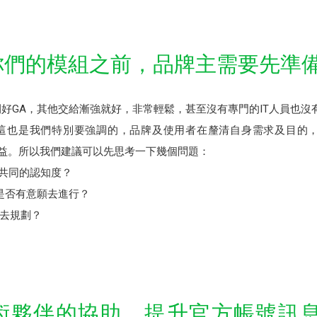
用你們的模組之前，品牌主需要先準
開好GA，其他交給漸強就好，非常輕鬆，甚至沒有專門的IT人員也沒
這也是我們特別要強調的，品牌及使用者在釐清自身需求及目的，內
效益。所以我們建議可以先思考一下幾個問題：
有共同的認知度？
接是否有意願去進行？
去規劃？
過技術夥伴的協助，提升官方帳號訊