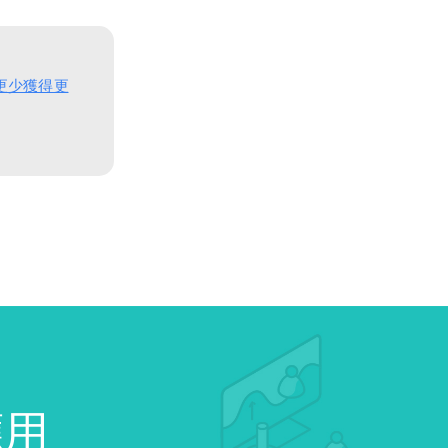
得更少獲得更
應用