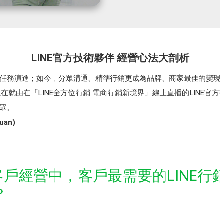
LINE官方技術夥伴 經營心法大剖析
任務演進；如今，分眾溝通、精準行銷更成為品牌、商家最佳的變
現在就由在「LINE全方位行銷 電商行銷新境界」線上直播的LINE
眾。
an)
牌客戶經營中，客戶最需要的LINE
？