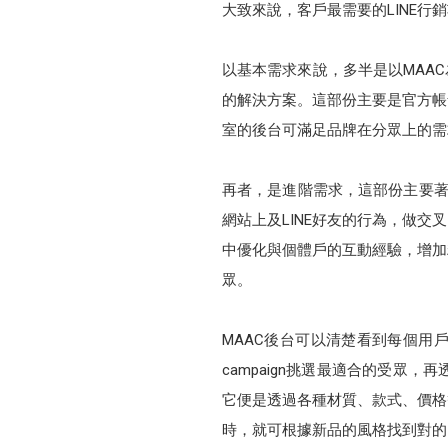
大致來說，客戶最需要的LINE
以基本需求來說，多半是以MAA
的解決方案。這部份主要是官方帳
室的後台可滿足品牌在分眾上的需求
再者，是進階需求，這部份主要著
網站上及LINE好友的行為，做交
中優化與個體戶的互動經驗，增加
眾。
MAAC後台可以清楚看到每個用
campaign挑選最適合的受
它便是透過各種材質、款式、價格
時，就可根據新品的風格找到對的