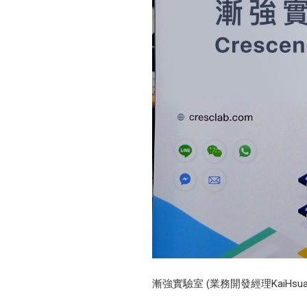
漸強實驗室 (業務開發經理KaiHsua