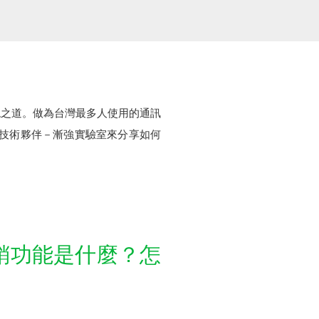
現之道。做為台灣最多人使用的通訊
官方技術夥伴－漸強實驗室來分享如何
行銷功能是什麼？怎