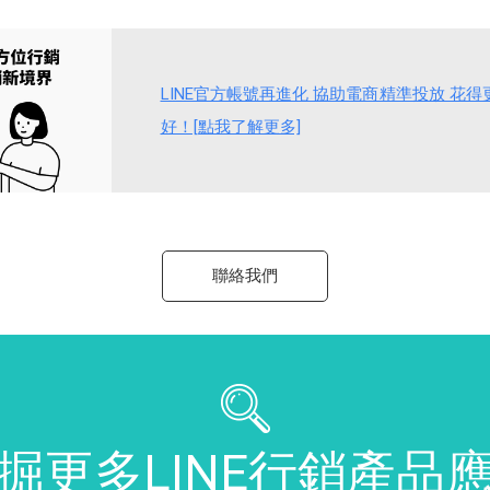
LINE官方帳號再進化 協助電商精準投放 花
好！[點我了解更多]
聯絡我們
掘更多LINE行銷產品