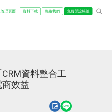
入管理頁面
資料下載
聯絡我們
免費開設帳號
CRM資料整合工
電商效益