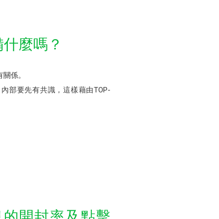
備什麼嗎？
有關係。
部要先有共識，這樣藉由TOP-
息的開封率及點擊